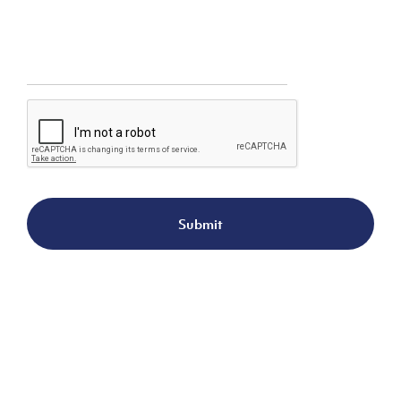
Pesan
*
CAPTCHA