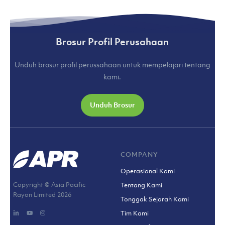
Brosur Profil Perusahaan
Unduh brosur profil perussahaan untuk mempelajari tentang
kami.
Unduh Brosur
COMPANY
Operasional Kami
Copyright © Asia Pacific
Tentang Kami
Rayon Limited
2026
Tonggak Sejarah Kami
Tim Kami