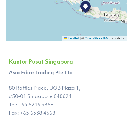
Leaflet
|
©
OpenStreetMap
contributors
Kantor Pusat Singapura
Asia Fibre Trading Pte Ltd
80 Raffles Place, UOB Plaza 1,
#50-01 Singapore 048624
Tel: +65 6216 9368
Fax: +65 6538 4668