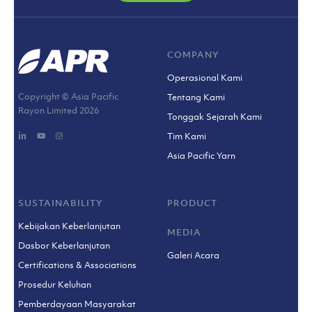
COMPANY
Operasional Kami
Copyright © Asia Pacific
Tentang Kami
Rayon Limited
2026
Tonggak Sejarah Kami
Tim Kami
Asia Pacific Yarn
SUSTAINABILITY
PRODUCT
Kebijakan Keberlanjutan
MEDIA
Dasbor Keberlanjutan
Galeri Acara
Certifications & Associations
Prosedur Keluhan
Pemberdayaan Masyarakat