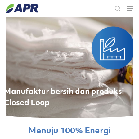
Skip
Men
to
search
main
content
Manufaktur
bersih
dan
produksi
Closed
Loop
Menuju
100%
Energi