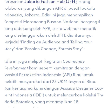
Peresmian
Jakarta Fashion Hub (JFH)
, ruang
kolaborasi yang dibangun APR di pusat Ibukota
Indonesia, Jakarta. Edisi ini juga menampilkan
Kompetisi Merancang Busana Nasional bergengsi
yang didukung oleh APR, serta webinar menarik
yang diselenggarakan oleh JFH, diantaranya
berjudul ‘Finding an Audience and Telling Your
Story’ dan ‘Fashion Change, Forests Stay’.
Edisi ini juga meliputi kegiatan
Community
Development
kami seperti kemitraan dengan
Asosiasi Pertekstilan Indonesia (API) Riau untuk
melatih masyarakat dari 23 UKM fesyen di Riau.
Dan kerjasama kami dengan Asosiasi Desainer Eco-
print Indonesia (IDEI) untuk meluncurkan koleksi The
Moda Botanica, yang menampilkan 18