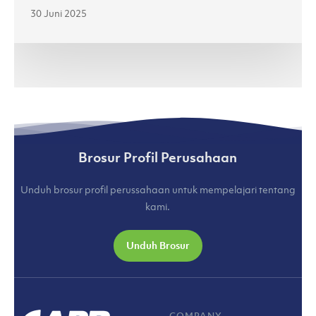
30 Juni 2025
Brosur Profil Perusahaan
Unduh brosur profil perussahaan untuk mempelajari tentang
kami.
Unduh Brosur
COMPANY