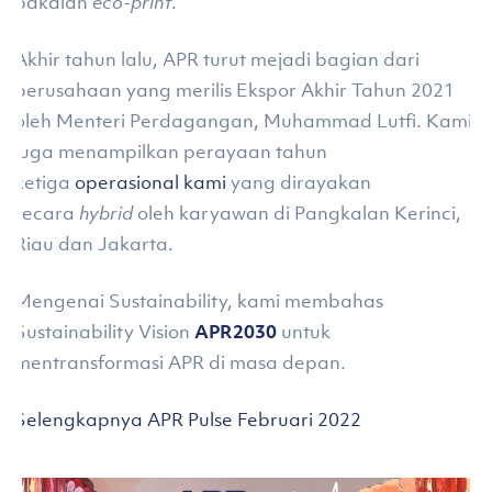
pakaian
eco-print
.
Akhir tahun lalu, APR turut mejadi bagian dari
perusahaan yang merilis Ekspor Akhir Tahun 2021
oleh Menteri Perdagangan, Muhammad Lutfi. Kami
juga menampilkan perayaan tahun
ketiga
operasional kami
yang dirayakan
secara
hybrid
oleh karyawan di Pangkalan Kerinci,
Riau dan Jakarta.
Mengenai Sustainability, kami membahas
Sustainability Vision
APR2030
untuk
mentransformasi APR di masa depan.
Selengkapnya APR Pulse Februari 2022