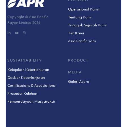
Operasional Kami
Copyright © Asia Pacific
Tentang Kami
Rayon Limited
2026
Tonggak Sejarah Kami
Tim Kami
Asia Pacific Yarn
SUSTAINABILITY
PRODUCT
Kebijakan Keberlanjutan
MEDIA
Dasbor Keberlanjutan
Galeri Acara
Certifications & Associations
Prosedur Keluhan
Pemberdayaan Masyarakat