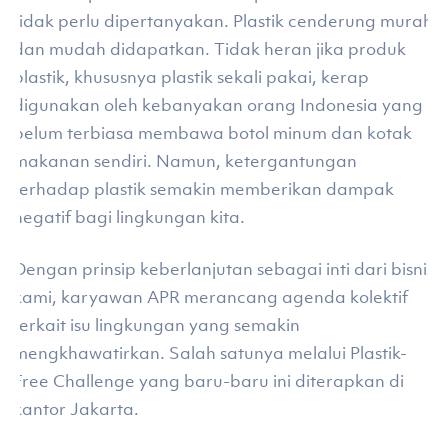
tidak perlu dipertanyakan. Plastik cenderung murah
dan mudah didapatkan. Tidak heran jika produk
plastik, khususnya plastik sekali pakai, kerap
digunakan oleh kebanyakan orang Indonesia yang
belum terbiasa membawa botol minum dan kotak
makanan sendiri. Namun, ketergantungan
terhadap plastik semakin memberikan dampak
negatif bagi lingkungan kita.
Dengan prinsip keberlanjutan sebagai inti dari bisnis
kami, karyawan APR merancang agenda kolektif
terkait isu lingkungan yang semakin
mengkhawatirkan. Salah satunya melalui Plastik-
Free Challenge yang baru-baru ini diterapkan di
kantor Jakarta.