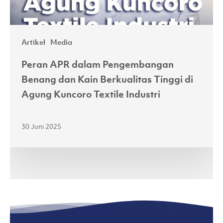
Tinggi
di
Agung
Artikel
Media
Kuncoro
Textile
Peran APR dalam Pengembangan
Industri
Benang dan Kain Berkualitas Tinggi di
Agung Kuncoro Textile Industri
30 Juni 2025