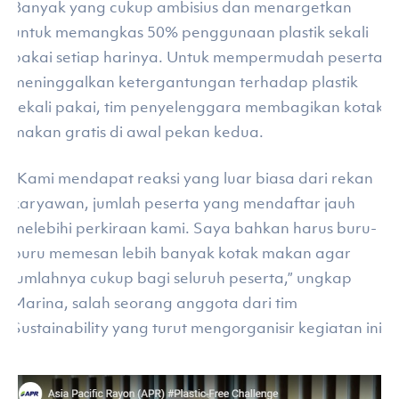
Banyak yang cukup ambisius dan menargetkan
untuk memangkas 50% penggunaan plastik sekali
pakai setiap harinya. Untuk mempermudah peserta
meninggalkan ketergantungan terhadap plastik
sekali pakai, tim penyelenggara membagikan kotak
makan gratis di awal pekan kedua.
“Kami mendapat reaksi yang luar biasa dari rekan
karyawan, jumlah peserta yang mendaftar jauh
melebihi perkiraan kami. Saya bahkan harus buru-
buru memesan lebih banyak kotak makan agar
jumlahnya cukup bagi seluruh peserta,” ungkap
Marina, salah seorang anggota dari tim
Sustainability yang turut mengorganisir kegiatan ini.