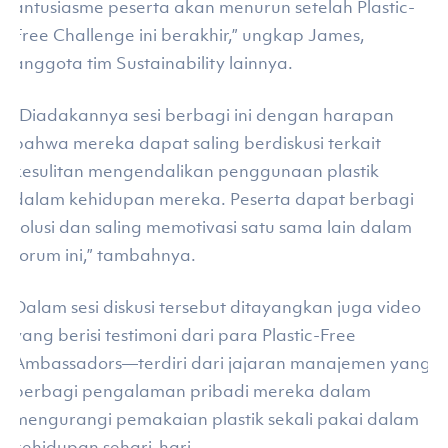
antusiasme peserta akan menurun setelah Plastic-
Free Challenge ini berakhir,” ungkap James,
anggota tim Sustainability lainnya.
“Diadakannya sesi berbagi ini dengan harapan
bahwa mereka dapat saling berdiskusi terkait
kesulitan mengendalikan penggunaan plastik
dalam kehidupan mereka. Peserta dapat berbagi
solusi dan saling memotivasi satu sama lain dalam
forum ini,” tambahnya.
Dalam sesi diskusi tersebut ditayangkan juga video
yang berisi testimoni dari para Plastic-Free
Ambassadors—terdiri dari jajaran manajemen yang
berbagi pengalaman pribadi mereka dalam
mengurangi pemakaian plastik sekali pakai dalam
kehidupan sehari-hari.