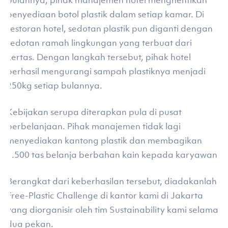
penyediaan botol plastik dalam setiap kamar. Di
restoran hotel, sedotan plastik pun diganti dengan
sedotan ramah lingkungan yang terbuat dari
kertas. Dengan langkah tersebut, pihak hotel
berhasil mengurangi sampah plastiknya menjadi
250kg setiap bulannya.
Kebijakan serupa diterapkan pula di pusat
perbelanjaan. Pihak manajemen tidak lagi
menyediakan kantong plastik dan membagikan
1.500 tas belanja berbahan kain kepada karyawan.
Berangkat dari keberhasilan tersebut, diadakanlah
Free-Plastic Challenge di kantor kami di Jakarta
yang diorganisir oleh tim Sustainability kami selama
dua pekan.