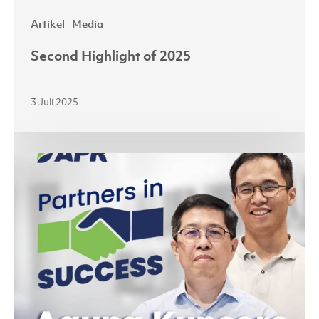
Artikel
Media
Second Highlight of 2025
3 Juli 2025
Peran
APR
dalam
Pengembangan
Benang
dan
Kain
Berkualitas