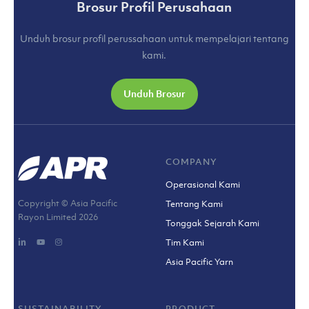
Brosur Profil Perusahaan
Unduh brosur profil perussahaan untuk mempelajari tentang
kami.
Unduh Brosur
COMPANY
Operasional Kami
Copyright © Asia Pacific
Tentang Kami
Rayon Limited
2026
Tonggak Sejarah Kami
Tim Kami
Asia Pacific Yarn
SUSTAINABILITY
PRODUCT