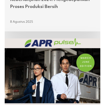
Proses Produksi Bersih
8 Agustus 2025
Second
Highlight
of
2025