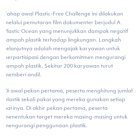
Tahap awal Plastic-Free Challenge ini dilakukan
melalui pemutaran film dokumenter berjudul A
Plastic Ocean yang menunjukkan dampak negatif
sampah plastik terhadap lingkungan. Langkah
selanjutnya adalah mengajak karyawan untuk
berpartisipasi dengan berkomitmen mengurangi
sampah plastik. Sekitar 200 karyawan turut
memberi andil.
Di awal pekan pertama, peserta menghitung jumlah
plastik sekali pakai yang mereka gunakan setiap
harinya. Di akhir pekan pertama, peserta
menentukan target mereka masing-masing untuk
mengurangi penggunaan plastik.