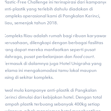
Plastic-Free Challenge ini terinspirasi dari kampanye
anti-plastik yang terlebih dahulu diadakan di
kompleks operasional kami di Pangkalan Kerinci,
Riau, semenjak tahun 2018.
Kompleks Riau adalah rumah bagi ribuan karyawan
perusahaan, dilengkapi dengan berbagai fasilitas
yang dapat mereka manfaatkan seperti pusat
olahraga, pusat perbelanjaan dan
food court
.
Termasuk di dalamnya juga Hotel Unigraha yang
selama ini mengakomodasi tamu lokal maupun
asing di sekitar kompleks.
Awal mula kampanye anti-plastik di Pangkalan
Kerinci dimulai dari kebijakan hotel. Dengan total
sampah plastik terbuang sebanyak 400kg setiap
bulannya, pihak manajemen hotel menghentikan