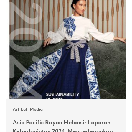
Mengedepankan
Proses
Produksi
Bersih
Artikel
Media
Asia Pacific Rayon Melansir Laporan
Keberlanjutan 2024: Mengedepankan