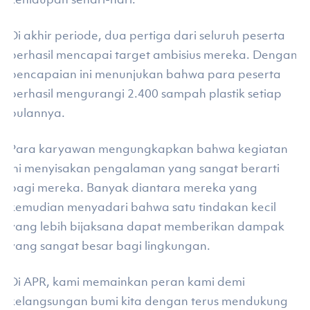
Di akhir periode, dua pertiga dari seluruh peserta
berhasil mencapai target ambisius mereka. Dengan
pencapaian ini menunjukan bahwa para peserta
berhasil mengurangi 2.400 sampah plastik setiap
bulannya.
Para karyawan mengungkapkan bahwa kegiatan
ini menyisakan pengalaman yang sangat berarti
bagi mereka. Banyak diantara mereka yang
kemudian menyadari bahwa satu tindakan kecil
yang lebih bijaksana dapat memberikan dampak
yang sangat besar bagi lingkungan.
Di APR, kami memainkan peran kami demi
kelangsungan bumi kita dengan terus mendukung