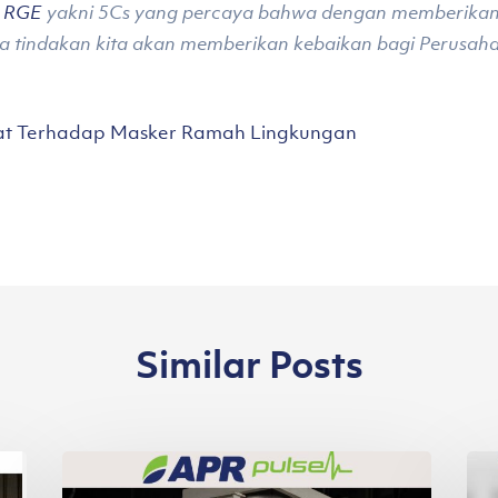
s
RGE
yakni 5Cs yang percaya bahwa dengan memberikan 
a tindakan kita akan memberikan kebaikan bagi Perusah
at Terhadap Masker Ramah Lingkungan
Similar Posts
Second
Per
Highlight
AP