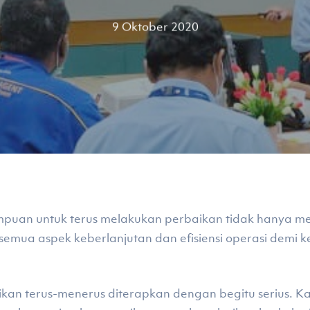
9 Oktober 2020
puan untuk terus melakukan perbaikan tidak hanya me
 semua aspek keberlanjutan dan efisiensi operasi demi
ikan terus-menerus diterapkan dengan begitu serius. K