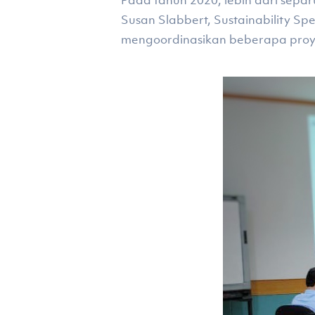
Pada tahun 2020, lebih dari separ
Susan Slabbert, Sustainability Sp
mengoordinasikan beberapa proye