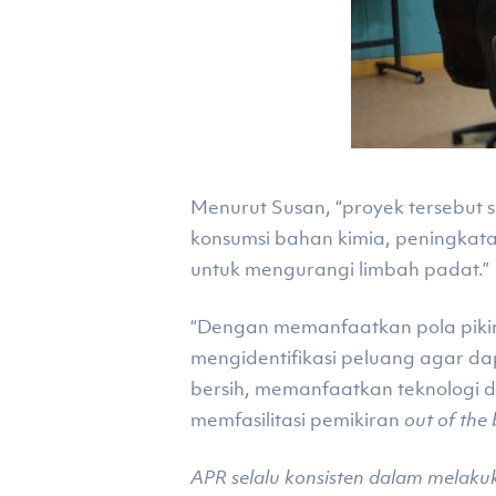
Menurut Susan, “proyek tersebut
konsumsi bahan kimia, peningkata
untuk mengurangi limbah padat.”
“Dengan memanfaatkan pola pikir 
mengidentifikasi peluang agar da
bersih, memanfaatkan teknologi 
memfasilitasi pemikiran
out of the
APR selalu konsisten dalam melaku