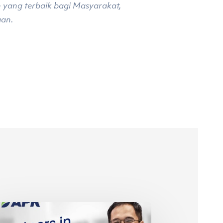
yang terbaik bagi Masyarakat,
aan.
an
R