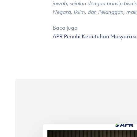
jawab, sejalan dengan prinsip bisni
Negara, Iklim, dan Pelanggan, mak
Baca juga
APR Penuhi Kebutuhan Masyarak
Asia
Pacific