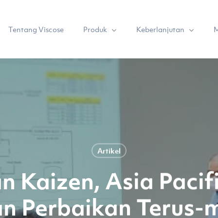
Produk
Keberlanjutan
Tentang Viscose
M
Artikel
n Kaizen, Asia Pacif
n Perbaikan Terus-