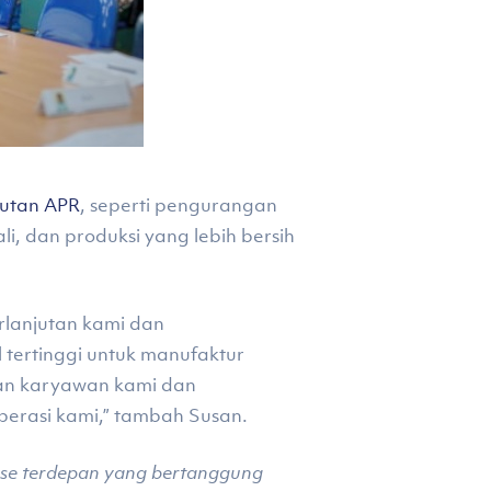
jutan APR
, seperti pengurangan
, dan produksi yang lebih bersih
rlanjutan kami dan
 tertinggi untuk manufaktur
lan karyawan kami dan
perasi kami,” tambah Susan.
ose terdepan yang bertanggung