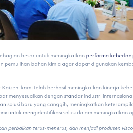
 sebagian besar untuk meningkatkan
performa keberlan
n pemulihan bahan kimia agar dapat digunakan kembali
Kaizen, kami telah berhasil meningkatkan kinerja kebe
pat menyesuaikan dengan standar industri internasional
dan solusi baru yang canggih, meningkatkan keterampi
 box
untuk mengidentifikasi solusi dalam meningkatkan o
kan perbaikan terus-menerus, dan menjadi produsen visc