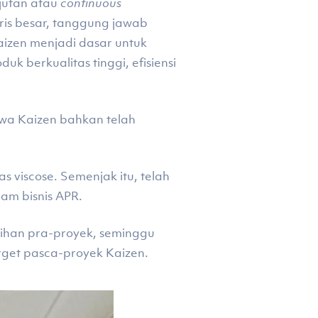
jutan atau
continuous
ris besar, tanggung jawab
izen menjadi dasar untuk
k berkualitas tinggi, efisiensi
wa Kaizen bahkan telah
 viscose. Semenjak itu, telah
am bisnis APR.
tihan pra-proyek, seminggu
rget pasca-proyek Kaizen.