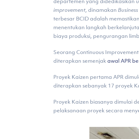
departemen yang didedikasikan u
improvement
, dinamakan
Busines
terbesar BCID adalah memastikan
menentukan langkah berkelanjutan 
biaya produksi, pengurangan lim
Seorang Continuous Improvement 
diterapkan semenjak
awal APR be
Proyek Kaizen pertama APR dimula
diterapkan sebanyak 17 proyek K
Proyek Kaizen biasanya dimulai d
pelaksanaan proyek secara menyel