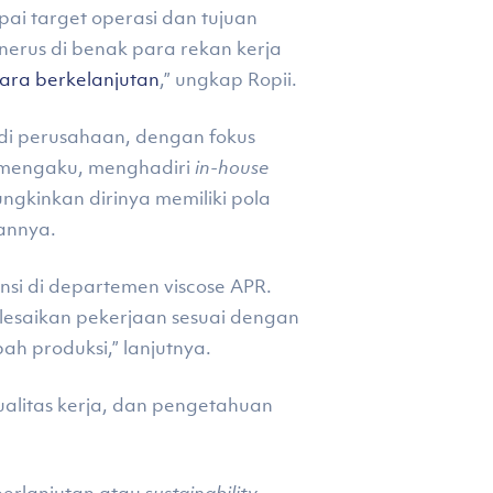
ai target operasi dan tujuan
erus di benak para rekan kerja
ra berkelanjutan
,” ungkap Ropii.
 di perusahaan, dengan fokus
mengaku, menghadiri
in-house
kinkan dirinya memiliki pola
annya.
si di departemen viscose APR.
lesaikan pekerjaan sesuai dengan
ah produksi,” lanjutnya.
alitas kerja, dan pengetahuan