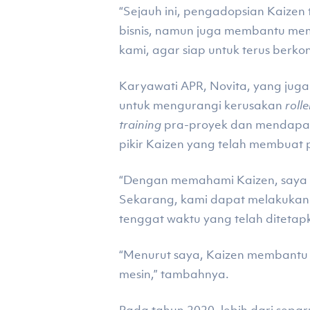
“Sejauh ini, pengadopsian Kaize
bisnis, namun juga membantu memb
kami, agar siap untuk terus berko
Karyawati APR, Novita, yang juga
untuk mengurangi kerusakan
roll
training
pra-proyek dan mendapat
pikir Kaizen yang telah membuat
“Dengan memahami Kaizen, saya da
Sekarang, kami dapat melakukan 
tenggat waktu yang telah ditetapk
“Menurut saya, Kaizen membantu 
mesin,” tambahnya.