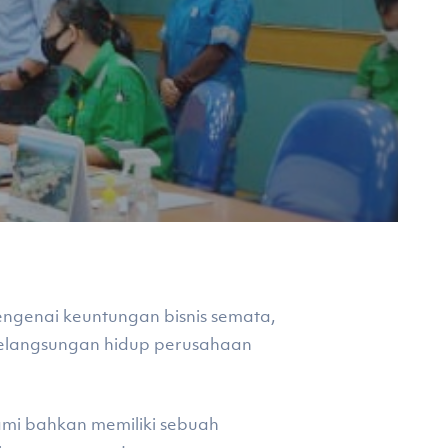
ngenai keuntungan bisnis semata,
 kelangsungan hidup perusahaan
ami bahkan memiliki sebuah