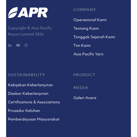
COMPANY
Operasional Kami
Copyright © Asia Pacific
Tentang Kami
Rayon Limited
2026
Tonggak Sejarah Kami
Tim Kami
Asia Pacific Yarn
SUSTAINABILITY
PRODUCT
Kebijakan Keberlanjutan
MEDIA
Dasbor Keberlanjutan
Galeri Acara
Certifications & Associations
Prosedur Keluhan
Pemberdayaan Masyarakat