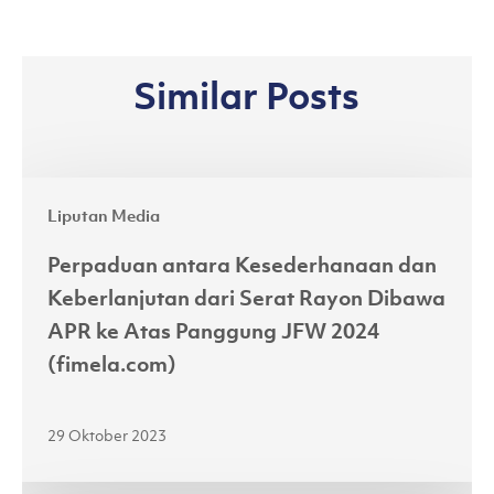
Similar Posts
Perpaduan
Liputan Media
antara
Kesederhanaan
Perpaduan antara Kesederhanaan dan
dan
Keberlanjutan dari Serat Rayon Dibawa
Keberlanjutan
APR ke Atas Panggung JFW 2024
dari
(fimela.com)
Serat
Rayon
29 Oktober 2023
Dibawa
APR