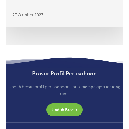
Jenama
Lokal
27 Oktober 2023
di
Jakarta
Fashion
Week
2024
(kumparan.com)
Brosur Profil Perusahaan
Unduh brosur profil perussahaan untuk mempelajari tentang
kami.
Unduh Brosur