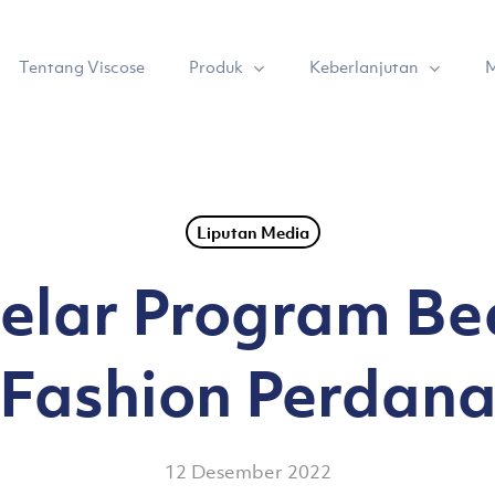
Produk
Keberlanjutan
Tentang Viscose
M
Liputan Media
elar Program Be
Fashion Perdan
12 Desember 2022