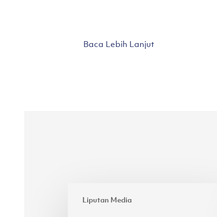
Baca Lebih Lanjut
Perpaduan
Liputan Media
antara
Kesederhanaan