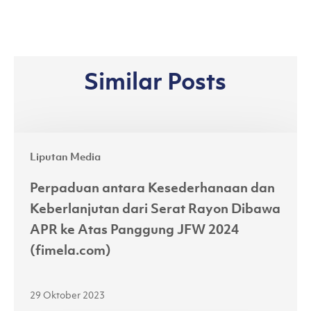
Similar Posts
Perpaduan
Liputan Media
antara
Kesederhanaan
Perpaduan antara Kesederhanaan dan
dan
Keberlanjutan dari Serat Rayon Dibawa
Keberlanjutan
APR ke Atas Panggung JFW 2024
dari
(fimela.com)
Serat
Rayon
29 Oktober 2023
Dibawa