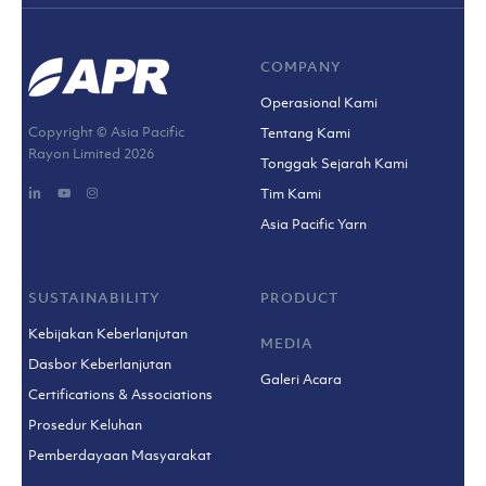
COMPANY
Operasional Kami
Copyright © Asia Pacific
Tentang Kami
Rayon Limited
2026
Tonggak Sejarah Kami
Tim Kami
Asia Pacific Yarn
SUSTAINABILITY
PRODUCT
Kebijakan Keberlanjutan
MEDIA
Dasbor Keberlanjutan
Galeri Acara
Certifications & Associations
Prosedur Keluhan
Pemberdayaan Masyarakat