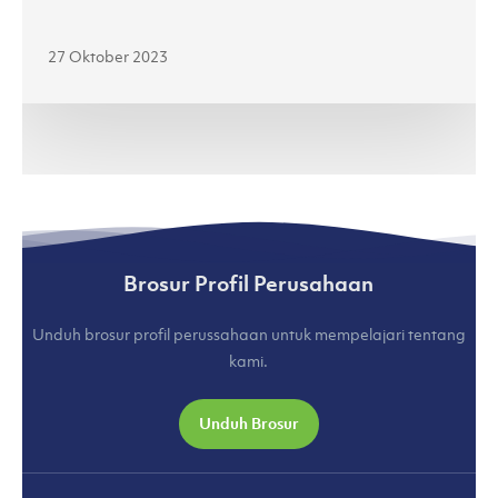
Jenama
Lokal
27 Oktober 2023
di
Jakarta
Fashion
Week
2024
(kumparan.com)
Brosur Profil Perusahaan
Unduh brosur profil perussahaan untuk mempelajari tentang
kami.
Unduh Brosur