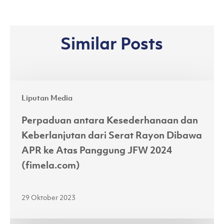
Similar Posts
Perpaduan
Liputan Media
antara
Kesederhanaan
Perpaduan antara Kesederhanaan dan
dan
Keberlanjutan dari Serat Rayon Dibawa
Keberlanjutan
APR ke Atas Panggung JFW 2024
dari
(fimela.com)
Serat
Rayon
29 Oktober 2023
Dibawa
APR