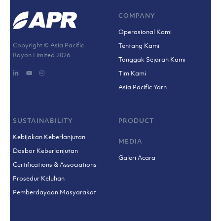
COMPANY
Operasional Kami
Copyright © Asia Pacific
Tentang Kami
Rayon Limited
2026
Tonggak Sejarah Kami
Tim Kami
Asia Pacific Yarn
SUSTAINABILITY
PRODUCT
Kebijakan Keberlanjutan
MEDIA
Dasbor Keberlanjutan
Galeri Acara
Certifications & Associations
Prosedur Keluhan
Pemberdayaan Masyarakat