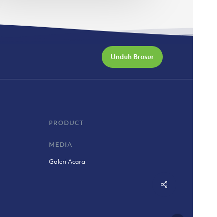
Unduh Brosur
PRODUCT
MEDIA
Galeri Acara
Share