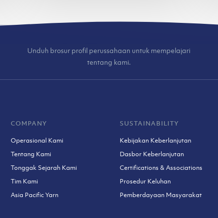
Unduh brosur profil perussahaan untuk mempelajari
tentang kami.
COMPANY
SUSTAINABILITY
Operasional Kami
Kebijakan Keberlanjutan
Tentang Kami
Dasbor Keberlanjutan
Tonggak Sejarah Kami
Certifications & Associations
Tim Kami
Prosedur Keluhan
Asia Pacific Yarn
Pemberdayaan Masyarakat