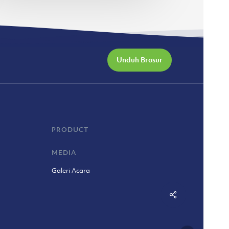
Unduh Brosur
PRODUCT
MEDIA
Galeri Acara
Share