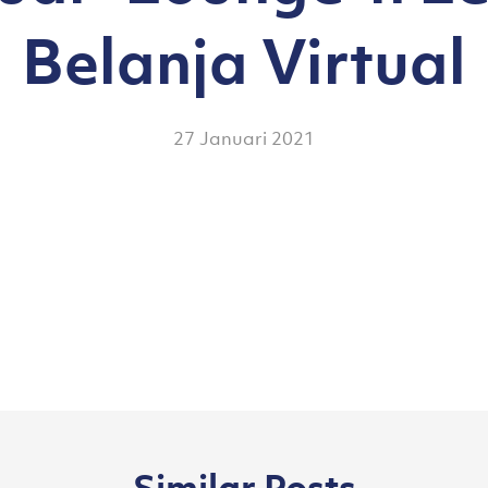
Belanja Virtual
27 Januari 2021
Similar Posts