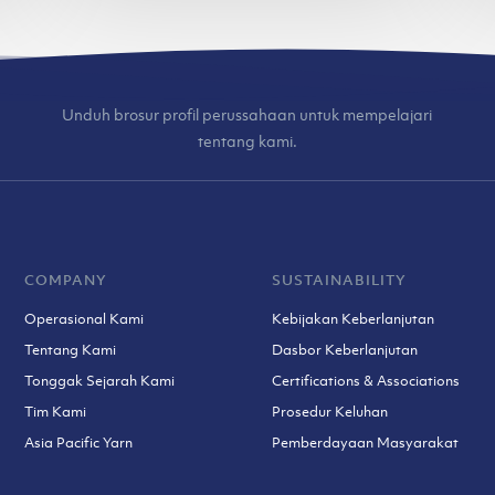
Unduh brosur profil perussahaan untuk mempelajari
tentang kami.
COMPANY
SUSTAINABILITY
Operasional Kami
Kebijakan Keberlanjutan
Tentang Kami
Dasbor Keberlanjutan
Tonggak Sejarah Kami
Certifications & Associations
Tim Kami
Prosedur Keluhan
Asia Pacific Yarn
Pemberdayaan Masyarakat