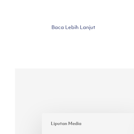
Baca Lebih Lanjut
Perpaduan
Liputan Media
antara
Kesederhanaan