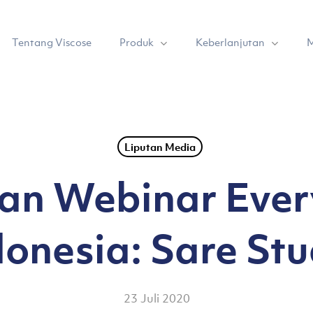
Produk
Keberlanjutan
Tentang Viscose
M
Liputan Media
an Webinar Ever
donesia: Sare Stu
23 Juli 2020