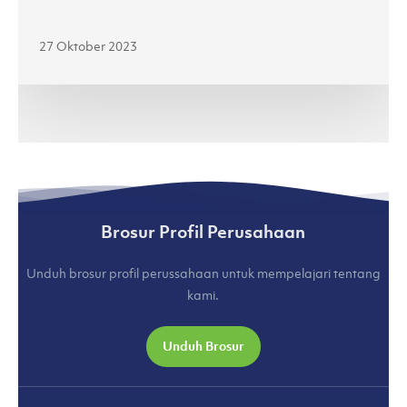
Jenama
Lokal
27 Oktober 2023
di
Jakarta
Fashion
Week
2024
(kumparan.com)
Brosur Profil Perusahaan
Unduh brosur profil perussahaan untuk mempelajari tentang
kami.
Unduh Brosur