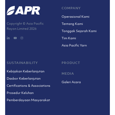
COMPANY
Operasional Kami
Copyright © Asia Pacific
Tentang Kami
Rayon Limited
2026
Tonggak Sejarah Kami
Tim Kami
Asia Pacific Yarn
SUSTAINABILITY
PRODUCT
Kebijakan Keberlanjutan
MEDIA
Dasbor Keberlanjutan
Galeri Acara
Certifications & Associations
Prosedur Keluhan
Pemberdayaan Masyarakat