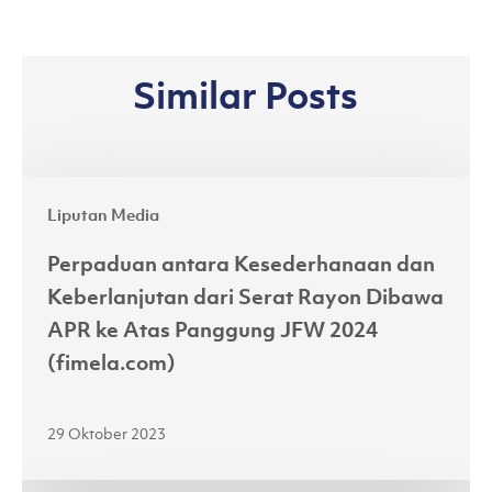
Similar Posts
Perpaduan
Liputan Media
antara
Kesederhanaan
Perpaduan antara Kesederhanaan dan
dan
Keberlanjutan dari Serat Rayon Dibawa
Keberlanjutan
APR ke Atas Panggung JFW 2024
dari
(fimela.com)
Serat
Rayon
29 Oktober 2023
Dibawa
APR