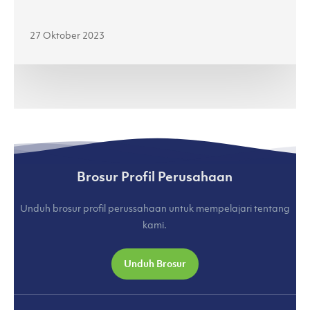
Jenama
Lokal
27 Oktober 2023
di
Jakarta
Fashion
Week
2024
(kumparan.com)
Brosur Profil Perusahaan
Unduh brosur profil perussahaan untuk mempelajari tentang
kami.
Unduh Brosur