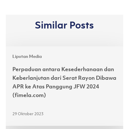
Similar Posts
Perpaduan
Liputan Media
antara
Kesederhanaan
Perpaduan antara Kesederhanaan dan
dan
Keberlanjutan dari Serat Rayon Dibawa
Keberlanjutan
APR ke Atas Panggung JFW 2024
dari
(fimela.com)
Serat
Rayon
29 Oktober 2023
Dibawa
APR