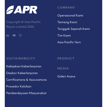
COMPANY
Operasional Kami
Copyright © Asia Pacific
Tentang Kami
Rayon Limited
2026
Tonggak Sejarah Kami
Tim Kami
Asia Pacific Yarn
SUSTAINABILITY
PRODUCT
Kebijakan Keberlanjutan
MEDIA
Dasbor Keberlanjutan
Galeri Acara
Certifications & Associations
Prosedur Keluhan
Pemberdayaan Masyarakat