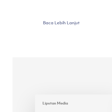
Baca Lebih Lanjut
Perpaduan
Liputan Media
antara
Kesederhanaan