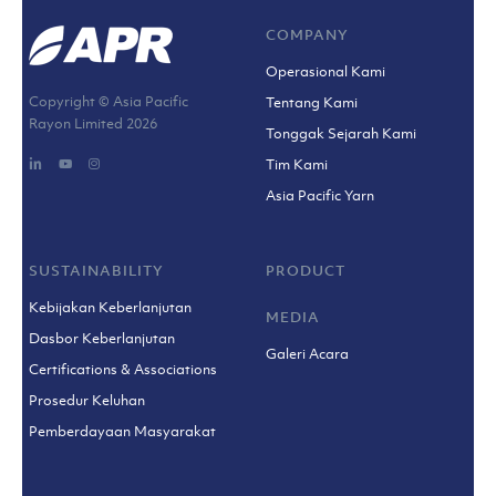
COMPANY
Operasional Kami
Copyright © Asia Pacific
Tentang Kami
Rayon Limited
2026
Tonggak Sejarah Kami
Tim Kami
Asia Pacific Yarn
SUSTAINABILITY
PRODUCT
Kebijakan Keberlanjutan
MEDIA
Dasbor Keberlanjutan
Galeri Acara
Certifications & Associations
Prosedur Keluhan
Pemberdayaan Masyarakat