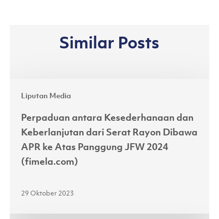
Similar Posts
Perpaduan
Liputan Media
antara
Kesederhanaan
Perpaduan antara Kesederhanaan dan
dan
Keberlanjutan dari Serat Rayon Dibawa
Keberlanjutan
APR ke Atas Panggung JFW 2024
dari
(fimela.com)
Serat
Rayon
29 Oktober 2023
Dibawa
APR