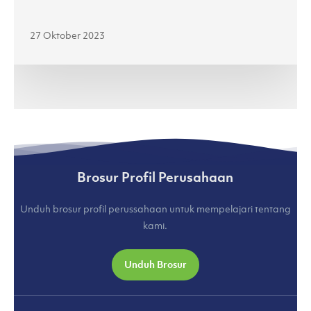
Jenama
Lokal
27 Oktober 2023
di
Jakarta
Fashion
Week
2024
(kumparan.com)
Brosur Profil Perusahaan
Unduh brosur profil perussahaan untuk mempelajari tentang
kami.
Unduh Brosur