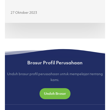
Jenama
Lokal
27 Oktober 2023
di
Jakarta
Fashion
Week
2024
(kumparan.com)
Brosur Profil Perusahaan
Unduh brosur profil perussahaan untuk mempelajari tentang
kami.
Unduh Brosur