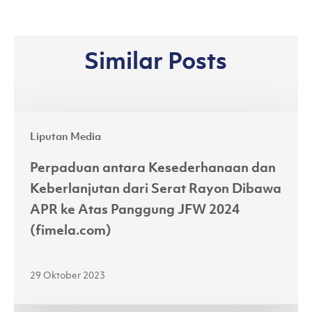
Similar Posts
Perpaduan
Liputan Media
antara
Kesederhanaan
Perpaduan antara Kesederhanaan dan
dan
Keberlanjutan dari Serat Rayon Dibawa
Keberlanjutan
APR ke Atas Panggung JFW 2024
dari
(fimela.com)
Serat
Rayon
29 Oktober 2023
Dibawa
APR