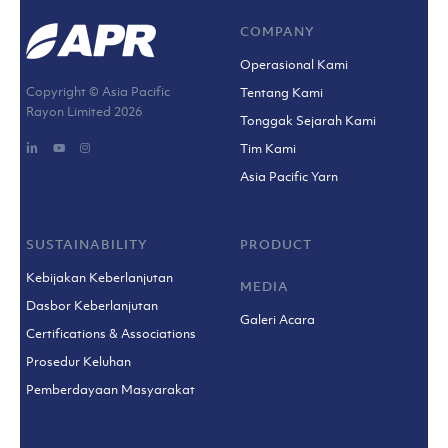
COMPANY
Operasional Kami
Copyright © Asia Pacific
Tentang Kami
Rayon Limited
2026
Tonggak Sejarah Kami
Tim Kami
Asia Pacific Yarn
SUSTAINABILITY
PRODUCT
Kebijakan Keberlanjutan
MEDIA
Dasbor Keberlanjutan
Galeri Acara
Certifications & Associations
Prosedur Keluhan
Pemberdayaan Masyarakat