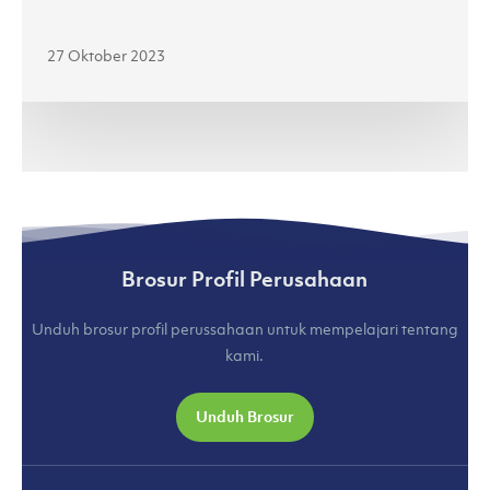
Jenama
Lokal
27 Oktober 2023
di
Jakarta
Fashion
Week
2024
(kumparan.com)
Brosur Profil Perusahaan
Unduh brosur profil perussahaan untuk mempelajari tentang
kami.
Unduh Brosur