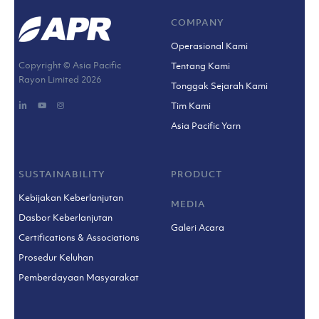
COMPANY
Operasional Kami
Copyright © Asia Pacific
Tentang Kami
Rayon Limited
2026
Tonggak Sejarah Kami
Tim Kami
Asia Pacific Yarn
SUSTAINABILITY
PRODUCT
Kebijakan Keberlanjutan
MEDIA
Dasbor Keberlanjutan
Galeri Acara
Certifications & Associations
Prosedur Keluhan
Pemberdayaan Masyarakat