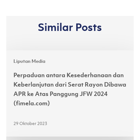
Similar Posts
Perpaduan
Liputan Media
antara
Kesederhanaan
Perpaduan antara Kesederhanaan dan
dan
Keberlanjutan dari Serat Rayon Dibawa
Keberlanjutan
APR ke Atas Panggung JFW 2024
dari
(fimela.com)
Serat
Rayon
29 Oktober 2023
Dibawa
APR