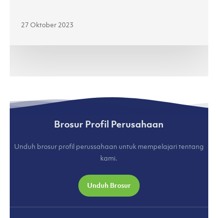
Jenama
Lokal
27 Oktober 2023
di
Jakarta
Fashion
Week
2024
(kumparan.com)
Brosur Profil Perusahaan
Unduh brosur profil perussahaan untuk mempelajari tentang
kami.
Unduh Brosur