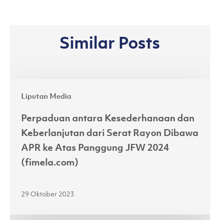
Similar Posts
Perpaduan
Liputan Media
antara
Kesederhanaan
Perpaduan antara Kesederhanaan dan
dan
Keberlanjutan dari Serat Rayon Dibawa
Keberlanjutan
APR ke Atas Panggung JFW 2024
dari
(fimela.com)
Serat
Rayon
29 Oktober 2023
Dibawa
APR