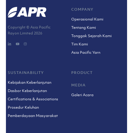
COMPANY
Operasional Kami
Copyright © Asia Pacific
Tentang Kami
Rayon Limited
2026
Tonggak Sejarah Kami
Tim Kami
Asia Pacific Yarn
SUSTAINABILITY
PRODUCT
Kebijakan Keberlanjutan
MEDIA
Dasbor Keberlanjutan
Galeri Acara
Certifications & Associations
Prosedur Keluhan
Pemberdayaan Masyarakat