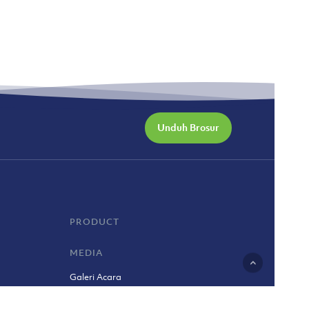
Unduh Brosur
PRODUCT
MEDIA
Galeri Acara