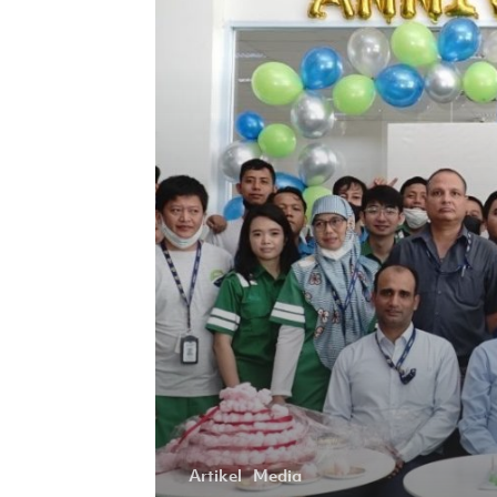
di
Pasar
Global
Artikel
Media