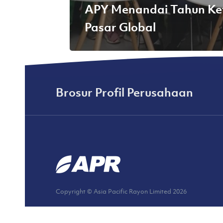
APY Menandai Tahun Ket
Pasar Global
Brosur Profil Perusahaan
Copyright © Asia Pacific Rayon Limited
2026