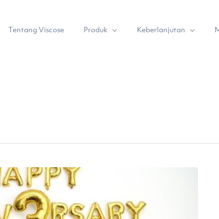
Produk
Keberlanjutan
Tentang Viscose
M