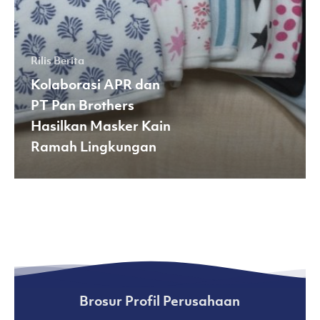
Kain
Ramah
Lingkungan
Rilis Berita
Kolaborasi APR dan
PT Pan Brothers
Hasilkan Masker Kain
Ramah Lingkungan
Brosur Profil Perusahaan