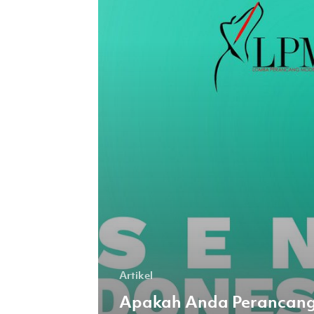
Kebanggaan
Indonesia
Selanjutnya?
Artikel
Apakah Anda Perancan