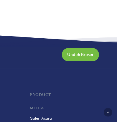
Unduh Brosur
PRODUCT
MEDIA
Galeri Acara