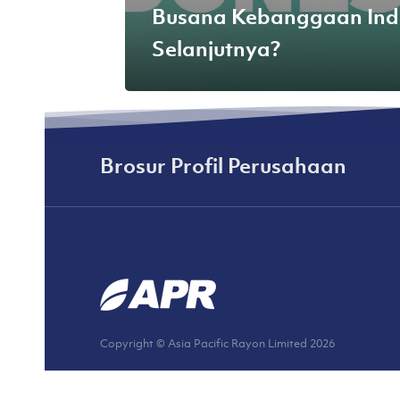
Busana Kebanggaan Ind
Selanjutnya?
Brosur Profil Perusahaan
Copyright © Asia Pacific Rayon Limited
2026