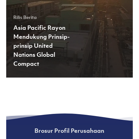
Global
Compact
Rilis Berita
Asia Pacific Rayon
Mendukung Prinsip-
prinsip United
Nations Global
Compact
Brosur Profil Perusahaan