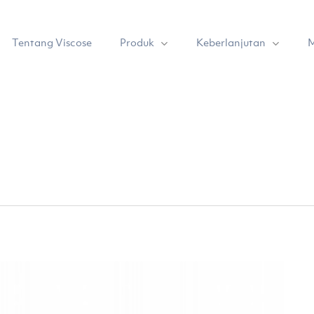
Produk
Keberlanjutan
Tentang Viscose
M