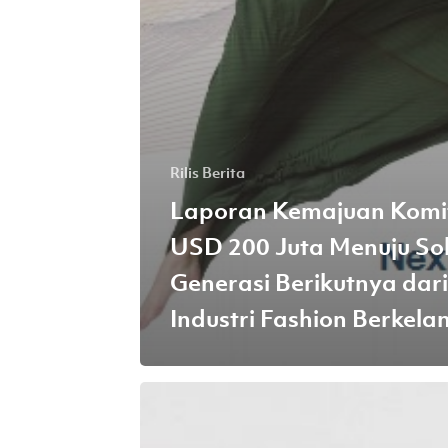
Rilis Berita
Laporan Kemajuan Kom
USD 200 Juta Menuju Sol
Generasi Berikutnya dari
Industri Fashion Berkela
APR
akan