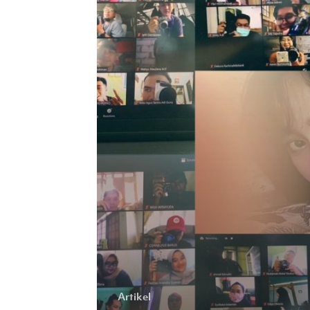
Dari
Layar
Komputer
Artikel