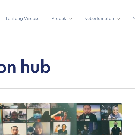
Produk
Keberlanjutan
Tentang Viscose
M
ion hub