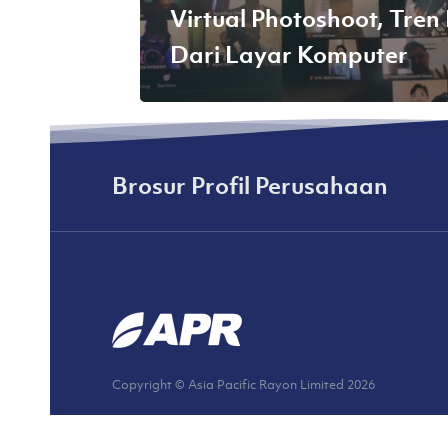
Virtual Photoshoot, Tren
Dari Layar Komputer
Brosur Profil Perusahaan
Copyright © Asia Pacific Rayon Limited
2026