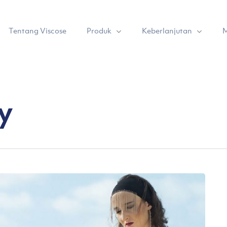
Produk
Keberlanjutan
Tentang Viscose
M
y