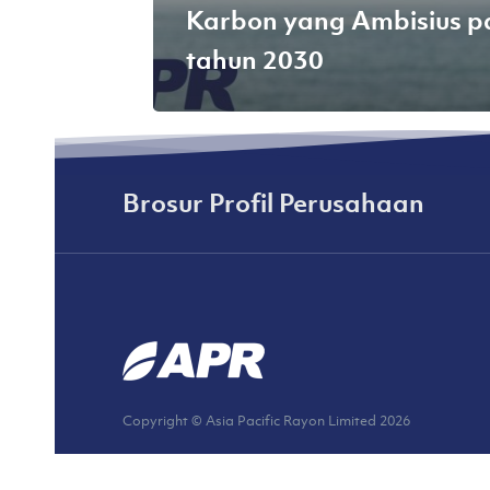
Karbon yang Ambisius 
tahun 2030
Brosur Profil Perusahaan
Copyright © Asia Pacific Rayon Limited
2026