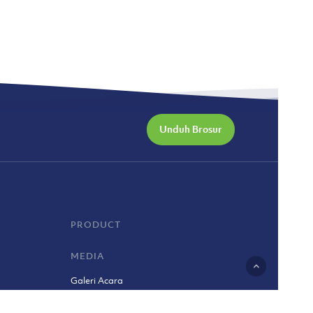
Unduh Brosur
PRODUCT
MEDIA
Galeri Acara