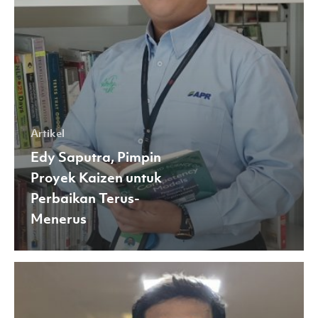
Menerus
Artikel
Edy Saputra, Pimpin
Proyek Kaizen untuk
Perbaikan Terus-
Menerus
Lean
Manufacturing
di