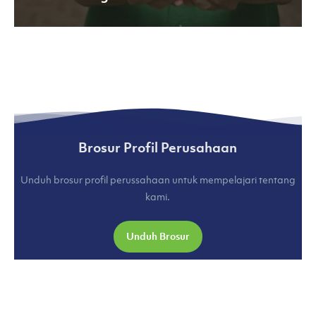
Brosur Profil Perusahaan
Unduh brosur profil perussahaan untuk mempelajari tentang
kami.
Unduh Brosur
COMPANY