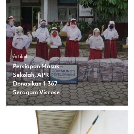
Artikel
Persiapan Masuk
Sekolah, APR
Donasikan 1.367
Seragam Viscose
APR
Salurkan
Paket