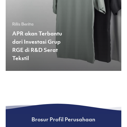
R&D
Serat
Tekstil
Rilis Berita
APR akan Terbantu
dari Investasi Grup
RGE di R&D Serat
Tekstil
Brosur Profil Perusahaan