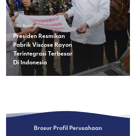
Indonesia
Rilis Berita
Presiden Resmikan
Pabrik Viscose Rayon
Terintegrasi Terbesar
Di Indonesia
Brosur Profil Perusahaan