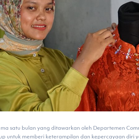
elama satu bulan yang ditawarkan oleh Departemen Co
kup untuk memberi keterampilan dan kepercayaan diri 