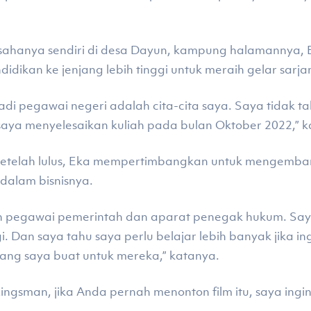
usahanya sendiri di desa Dayun, kampung halamannya
dikan ke jenjang lebih tinggi untuk meraih gelar sarja
di pegawai negeri adalah cita-cita saya. Saya tidak ta
saya menyelesaikan kuliah pada bulan Oktober 2022,” k
 setelah lulus, Eka mempertimbangkan untuk mengemb
dalam bisnisnya.
ah pegawai pemerintah dan aparat penegak hukum. Say
. Dan saya tahu saya perlu belajar lebih banyak jika in
g saya buat untuk mereka,” katanya.
ingsman, jika Anda pernah menonton film itu, saya in