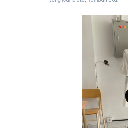
yang luar biasa,” tambah Eka.