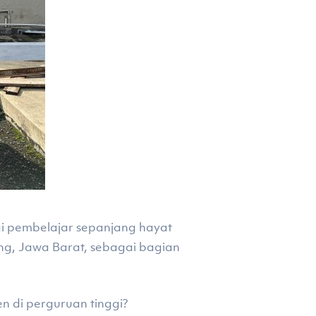
ai pembelajar sepanjang hayat
ung, Jawa Barat, sebagai bagian
 di perguruan tinggi?