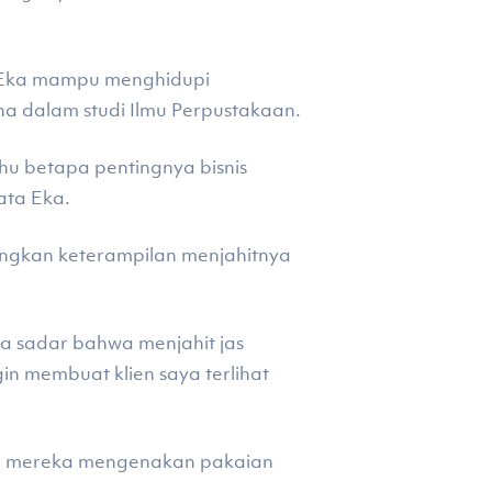
, Eka mampu menghidupi
na dalam studi Ilmu Perpustakaan.
hu betapa pentingnya bisnis
ata Eka.
angkan keterampilan menjahitnya
a sadar bahwa menjahit jas
gin membuat klien saya terlihat
gin mereka mengenakan pakaian