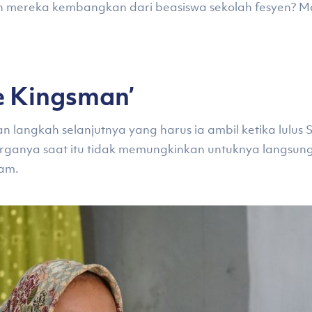
 mereka kembangkan dari beasiswa sekolah fesyen? Ma
e Kingsman’
an langkah selanjutnya yang harus ia ambil ketika lulu
rganya saat itu tidak memungkinkan untuknya langsung
iam.