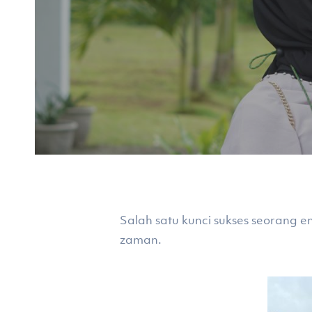
Salah satu kunci sukses seorang 
zaman.
Hit enter to search or ESC to close