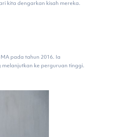
ri kita dengarkan kisah mereka.
s SMA pada tahun 2016. Ia
 melanjutkan ke perguruan tinggi.