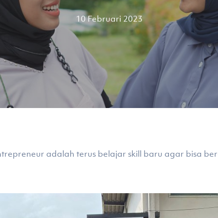
10 Februari 2023
entrepreneur adalah terus belajar skill baru agar bisa