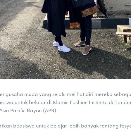
 pengusaha muda yang selalu melihat diri mereka sebag
swa untuk belajar di Islamic Fashion Institute di Band
sia Pacific Rayon (APR).
n beasiswa untuk belajar lebih banyak tentang fesyen