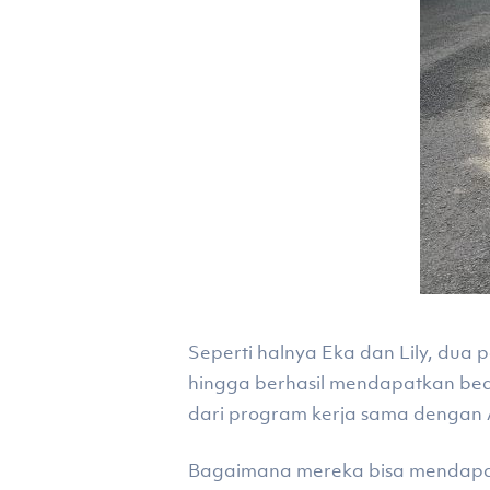
Seperti halnya Eka dan Lily, dua
hingga berhasil mendapatkan beasi
dari program kerja sama dengan A
Bagaimana mereka bisa mendapatka