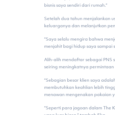
bisnis saya sendiri dari rumah.”
Setelah dua tahun menjalankan 
keluarganya dan melanjutkan pendi
“Saya selalu mengira bahwa menja
menjahit bagi hidup saya sampai 
Alih-alih mendaftar sebagai PNS
seiring meningkatnya permintaan 
“Sebagian besar klien saya adal
membutuhkan keahlian lebih tinggi
menawan mengenakan pakaian yan
“Seperti para jagoan dalam The K