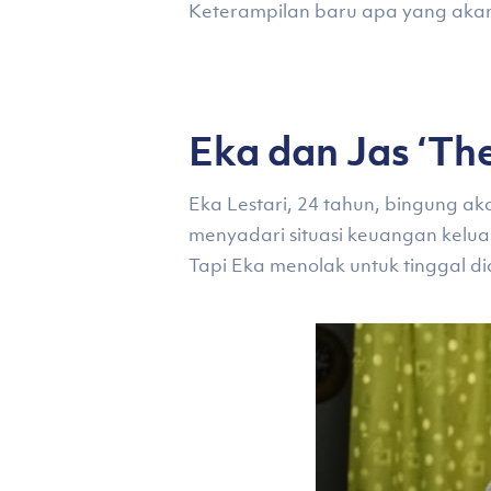
Keterampilan baru apa yang akan
Eka dan Jas ‘Th
Eka Lestari, 24 tahun, bingung ak
menyadari situasi keuangan kelua
Tapi Eka menolak untuk tinggal d