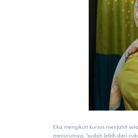
Eka mengikuti kursus menjahit s
menurutnya, “sudah lebih dari cu