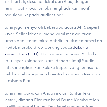
Fitri Hartuti, desainer lokal dari Riau, dengan
perajin batik lokal untuk menghadirkan motif
tradisional kepada audiens baru.
Kami juga menyoroti beberapa acara APR, seperti
Buyer-Seller Meet di mana kami menjadi tuan
rumah bagi enam mitra pabrik untuk memamerkan
produk mereka di co-working space
Jakarta
Fashion Hub (JFH)
. Dan kami membawa Anda ke
balik layar kolaborasi kami dengan Imaji Studio
untuk menghasilkan koleksi kapsul yang terinspirasi
oleh keanekaragaman hayati di kawasan Restorasi
Ekosistem Riau.
Kami membawakan Anda rincian Rantai Tekstil
Lestari, dimana Direktur kami Basrie Kamba telah
terpilih sebagai Ketua. Dan kami menampilkan