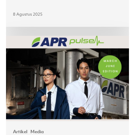
8 Agustus 2025
Second
Highlight
of
2025
Artikel
Media