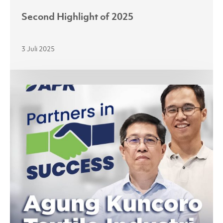
Second Highlight of 2025
3 Juli 2025
Peran
APR
dalam
Pengembangan
Benang
dan
Kain
Berkualitas
Tinggi
di