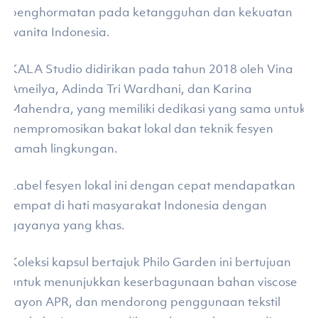
penghormatan pada ketangguhan dan kekuatan
wanita Indonesia.
KALA Studio didirikan pada tahun 2018 oleh Vina
Ameilya, Adinda Tri Wardhani, dan Karina
Mahendra, yang memiliki dedikasi yang sama untuk
mempromosikan bakat lokal dan teknik fesyen
ramah lingkungan.
Label fesyen lokal ini dengan cepat mendapatkan
tempat di hati masyarakat Indonesia dengan
gayanya yang khas.
Koleksi kapsul bertajuk Philo Garden ini bertujuan
untuk menunjukkan keserbagunaan bahan viscose
rayon APR, dan mendorong penggunaan tekstil