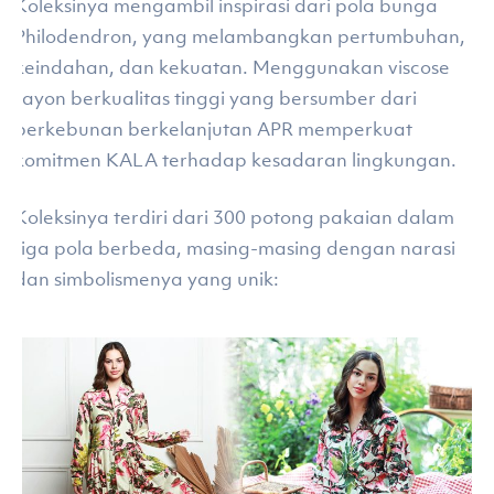
Koleksinya mengambil inspirasi dari pola bunga
Philodendron, yang melambangkan pertumbuhan,
keindahan, dan kekuatan. Menggunakan viscose
rayon berkualitas tinggi yang bersumber dari
perkebunan berkelanjutan APR memperkuat
komitmen KALA terhadap kesadaran lingkungan.
Koleksinya terdiri dari 300 potong pakaian dalam
tiga pola berbeda, masing-masing dengan narasi
dan simbolismenya yang unik: