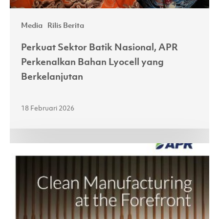
Media
Rilis Berita
Perkuat Sektor Batik Nasional, APR
Perkenalkan Bahan Lyocell yang
Berkelanjutan
18 Februari 2026
Asia
Pacific
Rayon
Melansir
Laporan
Keberlanjutan