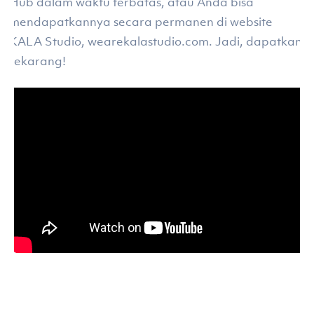
Hub dalam waktu terbatas, atau Anda bisa
mendapatkannya secara permanen di website
KALA Studio, wearekalastudio.com. Jadi, dapatkan
sekarang!