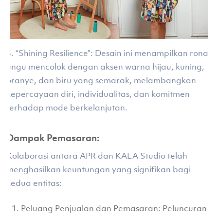
3. “Shining Resilience”: Desain ini menampilkan rona
ungu mencolok dengan aksen warna hijau, kuning,
oranye, dan biru yang semarak, melambangkan
kepercayaan diri, individualitas, dan komitmen
terhadap mode berkelanjutan.
Dampak Pemasaran:
Kolaborasi antara APR dan KALA Studio telah
menghasilkan keuntungan yang signifikan bagi
kedua entitas:
Peluang Penjualan dan Pemasaran: Peluncuran