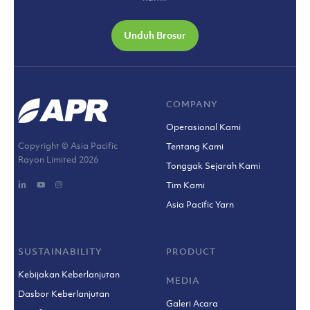
Unduh Brosur
COMPANY
Operasional Kami
Copyright © Asia Pacific
Tentang Kami
Rayon Limited
2026
Tonggak Sejarah Kami
Tim Kami
Asia Pacific Yarn
SUSTAINABILITY
PRODUCT
Kebijakan Keberlanjutan
MEDIA
Dasbor Keberlanjutan
Galeri Acara