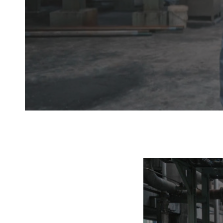
Hit enter to search or ESC to close