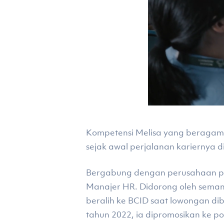
Kompetensi Melisa yang beragam t
sejak awal perjalanan kariernya d
Bergabung dengan perusahaan pad
Manajer HR. Didorong oleh seman
beralih ke BCID saat lowongan dib
tahun 2022, ia dipromosikan ke posi