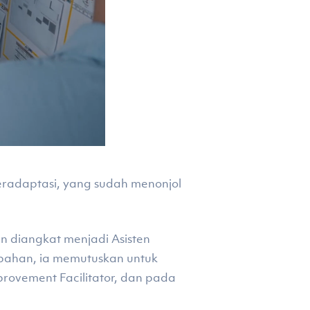
eradaptasi, yang sudah menonjol
n diangkat menjadi Asisten
bahan, ia memutuskan untuk
provement Facilitator, dan pada