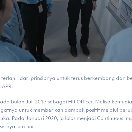
erlahir dari prinsipnya untuk terus berkembang dan b
i APR.
a bulan Juli 2017 sebagai HR Officer, Melisa kemudia
gatnya untuk memberikan dampak positif melalui peru
uka. Pada Januari 2020, ia lolos menjadi Continuous Im
sinya saat ini.