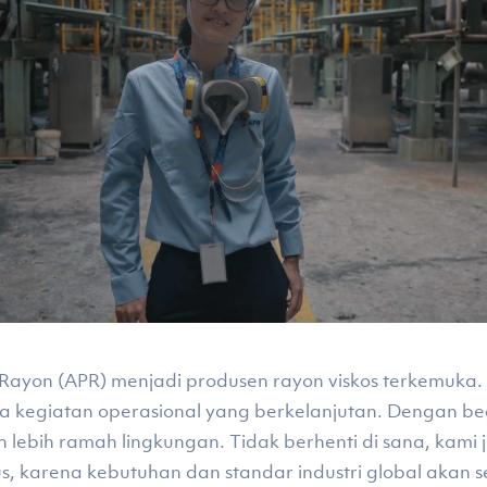
Rayon (APR) menjadi produsen rayon viskos terkemuka. 
ga kegiatan operasional yang berkelanjutan. Dengan be
n lebih ramah lingkungan. Tidak berhenti di sana, kami
, karena kebutuhan dan standar industri global akan 