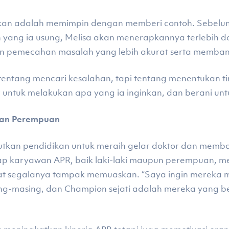
ukan adalah memimpin dengan memberi contoh. Sebelu
ang ia usung, Melisa akan menerapkannya terlebih dah
n pemecahan masalah yang lebih akurat serta memban
entang mencari kesalahan, tapi tentang menentukan ti
untuk melakukan apa yang ia inginkan, dan berani unt
lan Perempuan
utkan pendidikan untuk meraih gelar doktor dan memba
p karyawan APR, baik laki-laki maupun perempuan, mem
at segalanya tampak memuaskan. “Saya ingin mereka 
g-masing, dan Champion sejati adalah mereka yang b