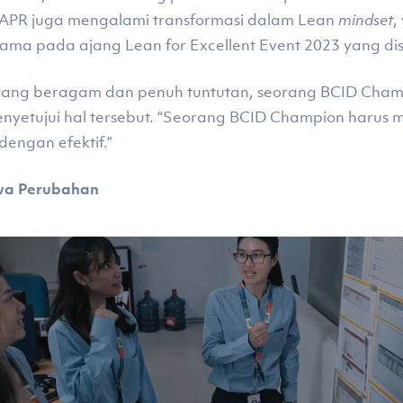
 APR juga mengalami transformasi dalam Lean
mindset
,
ama pada ajang Lean for Excellent Event 2023 yang d
 yang beragam dan penuh tuntutan, seorang BCID Cha
nyetujui hal tersebut. “Seorang BCID Champion harus mam
dengan efektif.”
wa Perubahan