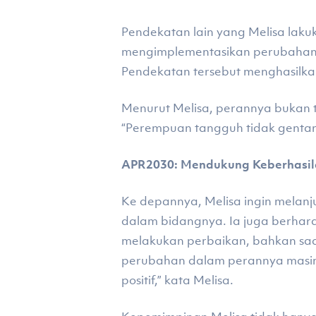
Pendekatan lain yang Melisa lak
mengimplementasikan perubahan y
Pendekatan tersebut menghasilka
Menurut Melisa, perannya bukan t
“Perempuan tangguh tidak gentar 
APR2030: Mendukung Keberhasi
Ke depannya, Melisa ingin melanj
dalam bidangnya. Ia juga berhara
melakukan perbaikan, bahkan sa
perubahan dalam perannya masin
positif,” kata Melisa.