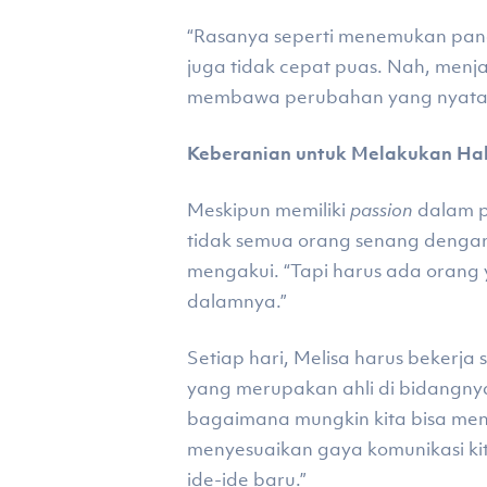
“Rasanya seperti menemukan pang
juga tidak cepat puas. Nah, menj
membawa perubahan yang nyata
Keberanian untuk Melakukan Hal
Meskipun memiliki
passion
dalam p
tidak semua orang senang dengan
mengakui. “Tapi harus ada orang
dalamnya.”
Setiap hari, Melisa harus bekerj
yang merupakan ahli di bidangny
bagaimana mungkin kita bisa mengi
menyesuaikan gaya komunikasi ki
ide-ide baru.”