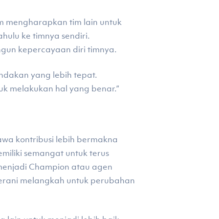
m mengharapkan tim lain untuk
ulu ke timnya sendiri.
gun kepercayaan diri timnya.
ndakan yang lebih tepat.
uk melakukan hal yang benar.”
wa kontribusi lebih bermakna
iliki semangat untuk terus
menjadi Champion atau agen
erani melangkah untuk perubahan