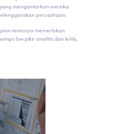
 yang mengantarkan mereka
iselenggarakan perusahaan.
mpion tentunya memerlukan
pu berpikir analitis dan kritis,