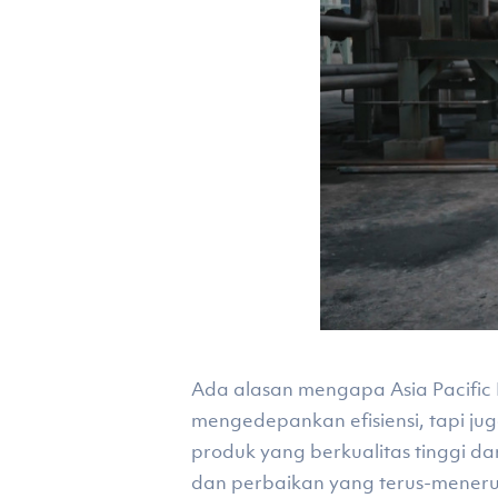
Ada alasan mengapa Asia Pacific 
mengedepankan efisiensi, tapi ju
produk yang berkualitas tinggi da
dan perbaikan yang terus-menerus