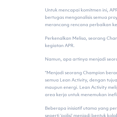
Untuk mencapai komitmen ini, AP
bertugas menganalisis semua proy
merancang rencana perbaikan k
Perkenalkan Melisa, seorang Cha
kegiatan APR.
Namun, apa artinya menjadi seo
“Menjadi seorang Champion berar
semua Lean Activity, dengan tuj
maupun energi. Lean Activity me
area kerja untuk menemukan inefisi
Beberapa inisiatif utama yang pe
seperti ‘polisi’ menjadi bentuk ko