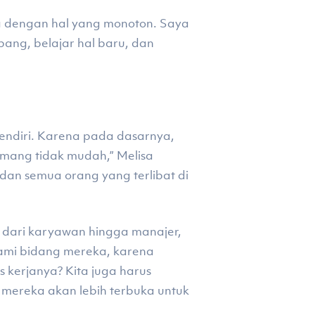
a dengan hal yang monoton. Saya
ang, belajar hal baru, dan
endiri. Karena pada dasarnya,
mang tidak mudah,” Melisa
an semua orang yang terlibat di
i dari karyawan hingga manajer,
ami bidang mereka, karena
 kerjanya? Kita juga harus
mereka akan lebih terbuka untuk