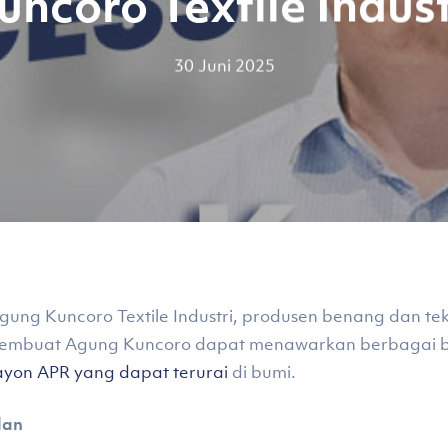
uncoro Textile Indust
30 Juni 2025
ng Kuncoro Textile Industri, produsen benang dan tekst
 membuat Agung Kuncoro dapat menawarkan berbagai b
rayon APR yang dapat terurai
di bumi.
lan