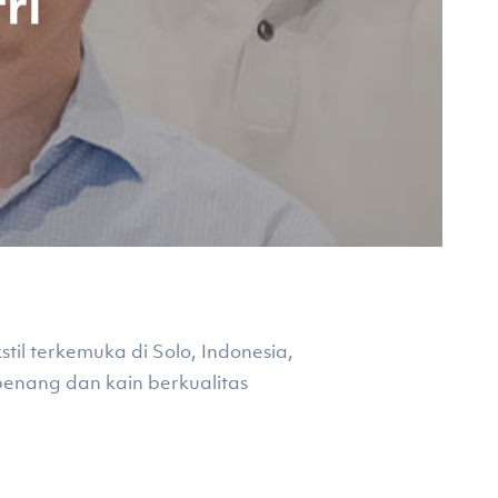
ri
il terkemuka di Solo, Indonesia,
enang dan kain berkualitas