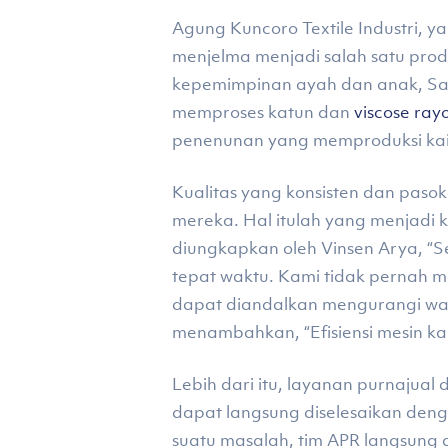
Agung Kuncoro Textile Industri, y
menjelma menjadi salah satu produ
kepemimpinan ayah dan anak, Sant
memproses katun dan
viscose ray
penenunan yang memproduksi kain
Kualitas yang konsisten dan paso
mereka. Hal itulah yang menjadi 
diungkapkan oleh Vinsen Arya, “S
tepat waktu. Kami tidak pernah m
dapat diandalkan mengurangi waktu
menambahkan, “Efisiensi mesin ka
Lebih dari itu, layanan purnajua
dapat langsung diselesaikan den
suatu masalah, tim APR langsung 