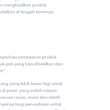
oro menghasilkan produk
ndalkan di tengah ketatnya
memperluas penawaran produk
 jadi yang bisa dihasilkan dari
t.”
ng yang lebih besar lagi untuk
a di pasar yang sudah mapan
cose rayon, mulai dari tekstil
spirasi bagi perusahaan untuk