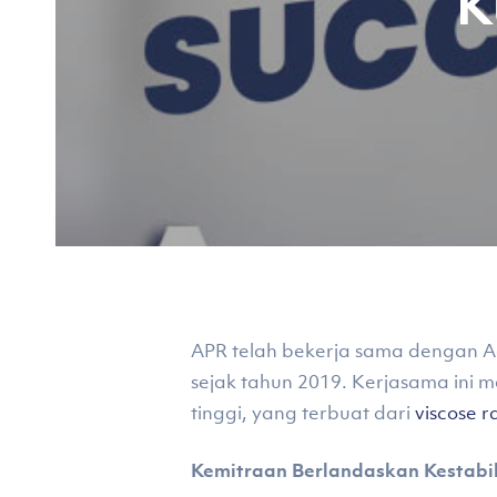
K
APR telah bekerja sama dengan Agu
Hit enter to search or ESC to close
sejak tahun 2019. Kerjasama ini
tinggi, yang terbuat dari
viscose 
Kemitraan Berlandaskan Kestabi