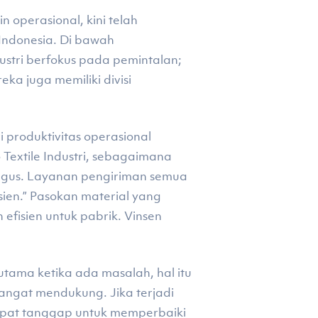
 operasional, kini telah
 Indonesia. Di bawah
stri berfokus pada pemintalan;
ka juga memiliki divisi
 produktivitas operasional
Textile Industri, sebagaimana
bagus. Layanan pengiriman semua
ien.” Pasokan material yang
 efisien untuk pabrik. Vinsen
rutama ketika ada masalah, hal itu
angat mendukung. Jika terjadi
cepat tanggap untuk memperbaiki