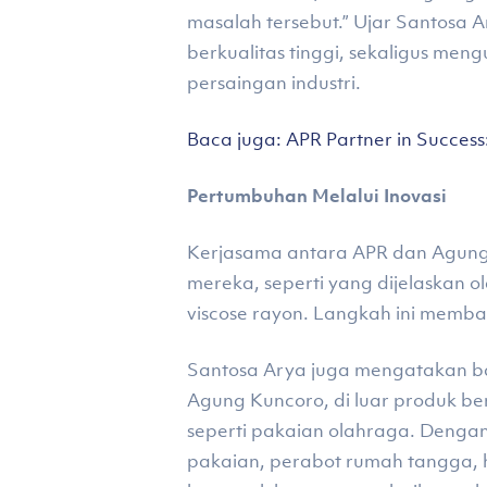
masalah tersebut.” Ujar Santosa 
berkualitas tinggi, sekaligus me
persaingan industri.
Baca juga: APR Partner in Succes
Pertumbuhan Melalui Inovasi
Kerjasama antara APR dan Agung 
mereka, seperti yang dijelaskan 
viscose rayon. Langkah ini memban
Santosa Arya juga mengatakan bah
Agung Kuncoro, di luar produk b
seperti pakaian olahraga. Dengan 
pakaian, perabot rumah tangga, 