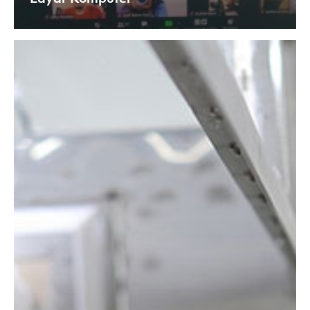
APR
Konsisten
dalam
Transparansi