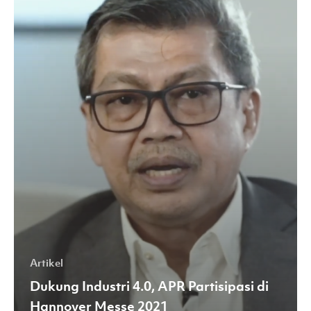
APR
Partisipasi
di
Hannover
Messe
2021
Artikel
Dukung Industri 4.0, APR Partisipasi di
Hannover Messe 2021