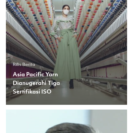
Rilis Berita
Asia Pacific Yarn
Dianugerahi Tiga
Sertifikasi ISO
Dukung
Industri
4.0,