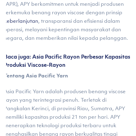
(APR), APY berkomitmen untuk menjadi produsen
terkemuka benang rayon viscose dengan prinsip
keberlanjutan
, transparansi dan efisiensi dalam
operasi, melayani kepentingan masyarakat dan
negara, dan memberikan nilai kepada pelanggan.
Baca juga: Asia Pacific Rayon Perbesar Kapasitas
Produksi Viscose-Rayon
Tentang Asia Pacific Yarn
Asia Pacific Yarn adalah produsen benang viscose
rayon yang terintegrasi penuh. Terletak di
Pangkalan Kerinci, di provinsi Riau, Sumatra, APY
memiliki kapasitas produksi 21 ton per hari. APY
menerapkan teknologi produksi terbaru untuk
menghasilkan benang rayon berkualitas tinggi