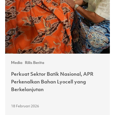
Nasional,
APR
Perkenalkan
Bahan
Lyocell
yang
Berkelanjutan
Media
Rilis Berita
Perkuat Sektor Batik Nasional, APR
Perkenalkan Bahan Lyocell yang
Berkelanjutan
18 Februari 2026