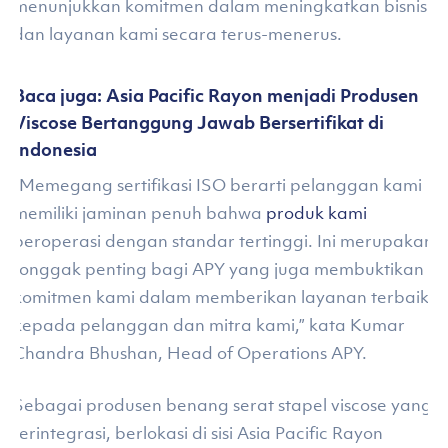
menunjukkan komitmen dalam meningkatkan bisnis
dan layanan kami secara terus-menerus.
Baca juga: Asia Pacific Rayon menjadi Produsen
Viscose Bertanggung Jawab Bersertifikat di
Indonesia
“Memegang sertifikasi ISO berarti pelanggan kami
memiliki jaminan penuh bahwa
produk kami
beroperasi dengan standar tertinggi. Ini merupakan
tonggak penting bagi APY yang juga membuktikan
komitmen kami dalam memberikan layanan terbaik
kepada pelanggan dan mitra kami,” kata Kumar
Chandra Bhushan, Head of Operations APY.
Sebagai produsen benang serat stapel viscose yang
terintegrasi, berlokasi di sisi Asia Pacific Rayon