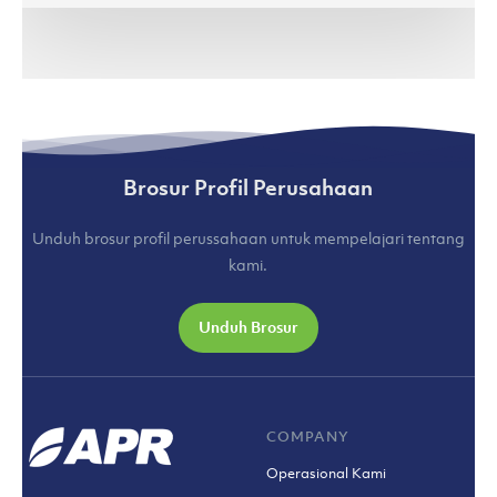
Brosur Profil Perusahaan
Unduh brosur profil perussahaan untuk mempelajari tentang
kami.
Unduh Brosur
COMPANY
Operasional Kami