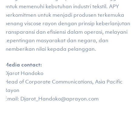
untuk memenuhi kebutuhan industri tekstil. APY
berkomitmen untuk menjadi produsen terkemuka
benang viscose rayon dengan prinsip keberlanjutan,
transparansi dan efisiensi dalam operasi, melayani
kepentingan masyarakat dan negara, dan
memberikan nilai kepada pelanggan.
Media contact:
Djarot Handoko
Head of Corporate Communications, Asia Pacific
Rayon
Email: Djarot_Handoko@aprayon.com