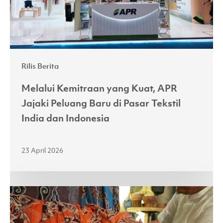
Baru
di
Pasar
Tekstil
Rilis Berita
India
dan
Melalui Kemitraan yang Kuat, APR
Indonesia
Jajaki Peluang Baru di Pasar Tekstil
India dan Indonesia
23 April 2026
Perkuat
Sektor
Batik