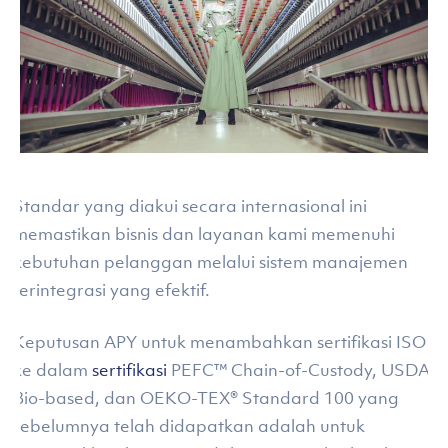
Standar yang diakui secara internasional ini
memastikan bisnis dan layanan kami memenuhi
kebutuhan pelanggan melalui sistem manajemen
terintegrasi yang efektif.
Keputusan APY untuk menambahkan sertifikasi ISO
ke dalam
sertifikasi
PEFC™ Chain-of-Custody, USDA
Bio-based, dan OEKO-TEX® Standard 100 yang
sebelumnya telah didapatkan adalah untuk