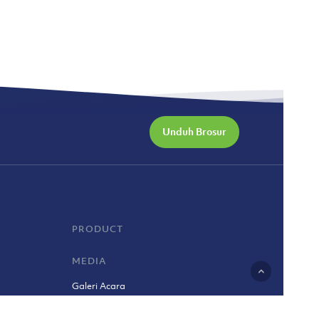
Unduh Brosur
PRODUCT
MEDIA
Galeri Acara