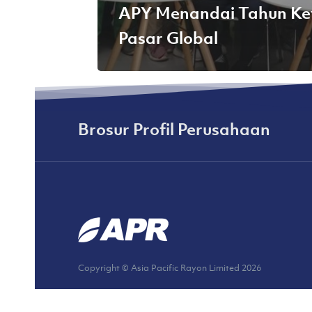
APY Menandai Tahun Ket
Pasar Global
Brosur Profil Perusahaan
Copyright © Asia Pacific Rayon Limited
2026