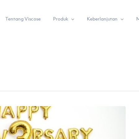
Produk
Keberlanjutan
Tentang Viscose
M