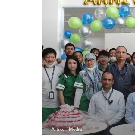
di
Pasar
Global
Artikel
Media