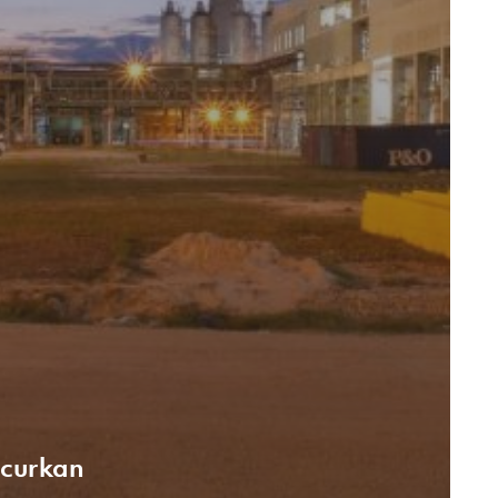
ncurkan