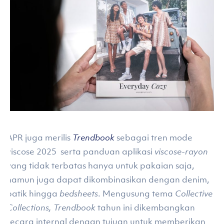
APR juga merilis
Trendbook
sebagai tren mode
viscose 2025 serta panduan aplikasi
viscose-rayon
yang tidak terbatas hanya untuk pakaian saja,
namun juga dapat dikombinasikan dengan denim,
batik hingga
bedsheets
. Mengusung tema
Collective
Collections, Trendbook
tahun ini dikembangkan
secara internal dengan tujuan untuk memberikan