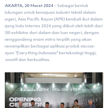
JAKARTA, 20 Maret 2024
– Sebagai bentuk
dukungan untuk kemajuan industri tekstil dalam
negeri, Asia Pacific Rayon (APR) kembali ikut dalam
ajang Indo Intertex 2024 yang diikuti oleh lebih dari
200 exhibitor dari dalam dan luar negeri, dengan
menggandeng enam mitra terpilih yang akan
menampilkan berbagai aplikasi produk
viscose-
rayon “Everything Indonesia”
berteknologi tinggi,
inovatif dan berkualitas.