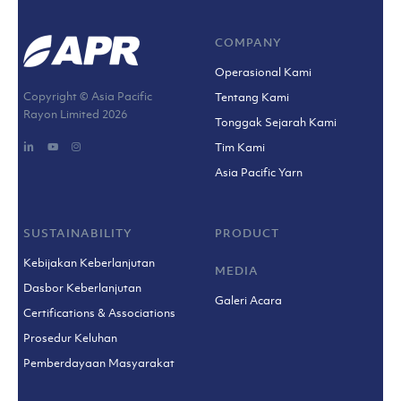
COMPANY
Operasional Kami
Copyright © Asia Pacific
Tentang Kami
Rayon Limited
2026
Tonggak Sejarah Kami
Tim Kami
Asia Pacific Yarn
SUSTAINABILITY
PRODUCT
Kebijakan Keberlanjutan
MEDIA
Dasbor Keberlanjutan
Galeri Acara
Certifications & Associations
Prosedur Keluhan
Pemberdayaan Masyarakat