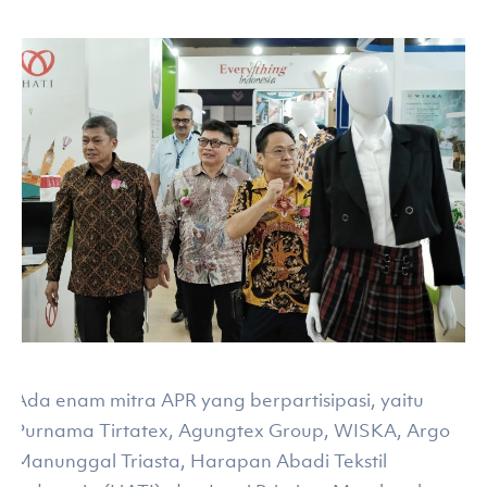
Ada enam mitra APR yang berpartisipasi, yaitu
Purnama Tirtatex, Agungtex Group, WISKA, Argo
Manunggal Triasta, Harapan Abadi Tekstil