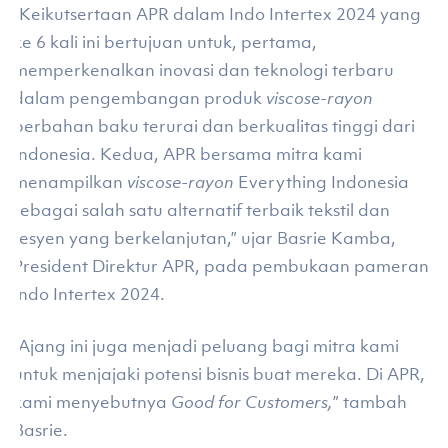
“Keikutsertaan APR dalam Indo Intertex 2024 yang
ke 6 kali ini bertujuan untuk, pertama,
memperkenalkan inovasi dan teknologi terbaru
dalam pengembangan produk
viscose-rayon
berbahan baku terurai dan berkualitas tinggi dari
Indonesia. Kedua, APR bersama mitra kami
menampilkan
viscose-rayon
Everything Indonesia
sebagai salah satu alternatif terbaik tekstil dan
fesyen yang berkelanjutan,” ujar Basrie Kamba,
President Direktur APR, pada pembukaan pameran
Indo Intertex 2024.
“Ajang ini juga menjadi peluang bagi mitra kami
untuk menjajaki potensi bisnis buat mereka. Di APR,
kami menyebutnya
Good for Customers,
” tambah
Basrie.