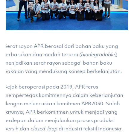
Serat rayon APR berasal dari bahan baku yang
terbarukan dan mudah terurai
(biodegradable),
menjadikan serat rayon sebagai bahan baku
pakaian yang mendukung konsep berkelanjutan.
Sejak beroperasi pada 2019, APR terus
mempertegas komitmennya dalam keberlanjutan
dengan meluncurkan komitmen APR2030. Salah
satunya, APR berkomitmen untuk menjadi yang
terdepan dalam menjalankan proses produksi
bersih dan
closed-loop
di industri tekstil Indonesia.