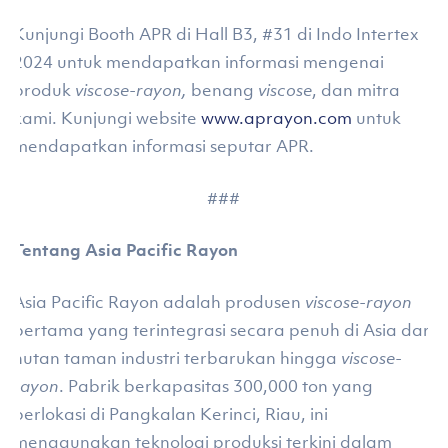
Kunjungi Booth APR di Hall B3, #31 di Indo Intertex
2024 untuk mendapatkan informasi mengenai
produk
viscose-rayon,
benang
viscose
, dan mitra
kami. Kunjungi website
www.aprayon.com
untuk
mendapatkan informasi seputar APR.
###
Tentang Asia Pacific Rayon
Asia Pacific Rayon adalah produsen
viscose-rayon
pertama yang terintegrasi secara penuh di Asia dari
hutan taman industri terbarukan hingga
viscose-
rayon
. Pabrik berkapasitas 300,000 ton yang
berlokasi di Pangkalan Kerinci, Riau, ini
menggunakan teknologi produksi terkini dalam