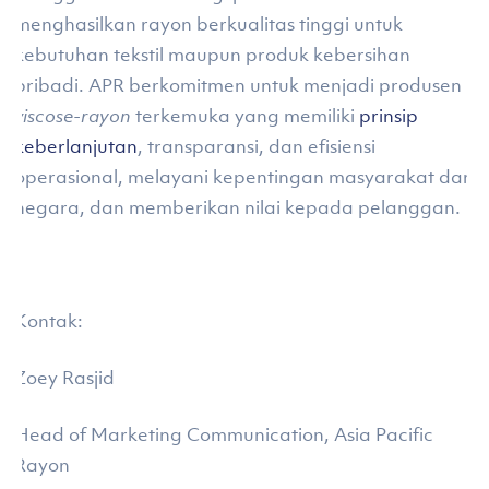
menghasilkan rayon berkualitas tinggi untuk
kebutuhan tekstil maupun produk kebersihan
pribadi. APR berkomitmen untuk menjadi produsen
viscose-rayon
terkemuka yang memiliki
prinsip
keberlanjutan
, transparansi, dan efisiensi
operasional, melayani kepentingan masyarakat dan
negara, dan memberikan nilai kepada pelanggan.
Kontak:
Zoey Rasjid
Head of Marketing Communication, Asia Pacific
Rayon