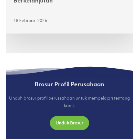
Berkelanjutan
18 Februari 2026
Brosur Profil Perusahaan
Unduh brosur profil perussahaan untuk mempelajari tentang
kami.
Unduh Brosur