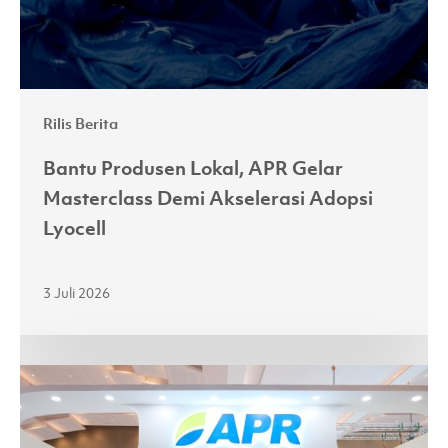
Akselerasi
Adopsi
Lyocell
Rilis Berita
Bantu Produsen Lokal, APR Gelar
Masterclass Demi Akselerasi Adopsi
Lyocell
3 Juli 2026
Melalui
Kemitraan
yang