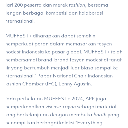
dari 200 peserta dan merek
fashion
, bersama
dengan berbagai kompetisi dan kolaborasi
internasional.
“MUFFEST+ diharapkan dapat semakin
memperkuat peran dalam memasarkan fesyen
modest Indonesia ke pasar global. MUFFEST+ telah
membersamai brand-brand fesyen modest di tanah
air yang bertumbuh menjadi luar biasa sampai ke
internasional.” Papar National Chair Indonesian
Fashion Chamber (IFC), Lenny Agustin.
Pada perhelatan MUFFEST+ 2024, APR juga
memperkenalkan
viscose-rayon
sebagai material
yang berkelanjutan dengan membuka
booth
yang
menampilkan berbagai koleksi “Everything