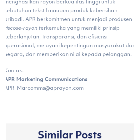
menghasilkan rayon berkualitas tinggi untuk
kebutuhan tekstil maupun produk kebersihan
pribadi. APR berkomitmen untuk menjadi produsen
viscose-rayon
terkemuka yang memiliki prinsip
keberlanjutan, transparansi, dan efisiensi
operasional, melayani kepentingan masyarakat dan
negara, dan memberikan nilai kepada pelanggan.
Kontak:
APR Marketing Communications
APR_Marcomms@aprayon.com
Similar Posts