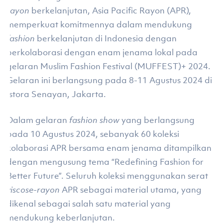
rayon
berkelanjutan, Asia Pacific Rayon (APR),
memperkuat komitmennya dalam mendukung
fashion
berkelanjutan di Indonesia dengan
berkolaborasi dengan enam jenama lokal pada
gelaran Muslim Fashion Festival (MUFFEST)+ 2024.
Gelaran ini berlangsung pada 8-11 Agustus 2024 di
Istora Senayan, Jakarta.
Dalam gelaran
fashion show
yang berlangsung
pada 10 Agustus 2024, sebanyak 60 koleksi
kolaborasi APR bersama enam jenama ditampilkan
dengan mengusung tema “Redefining Fashion for
Better Future”. Seluruh koleksi menggunakan serat
viscose-rayon
APR sebagai material utama, yang
dikenal sebagai salah satu material yang
mendukung keberlanjutan.