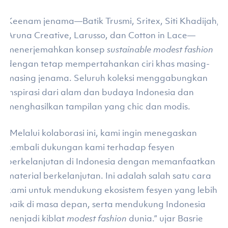
Keenam jenama—Batik Trusmi, Sritex, Siti Khadijah,
Aruna Creative, Larusso, dan Cotton in Lace—
menerjemahkan konsep
sustainable modest fashion
dengan tetap mempertahankan ciri khas masing-
masing jenama. Seluruh koleksi menggabungkan
inspirasi dari alam dan budaya Indonesia dan
menghasilkan tampilan yang chic dan modis.
“Melalui kolaborasi ini, kami ingin menegaskan
kembali dukungan kami terhadap fesyen
berkelanjutan di Indonesia dengan memanfaatkan
material berkelanjutan. Ini adalah salah satu cara
kami untuk mendukung ekosistem fesyen yang lebih
baik di masa depan, serta mendukung Indonesia
menjadi kiblat
modest fashion
dunia.” ujar Basrie