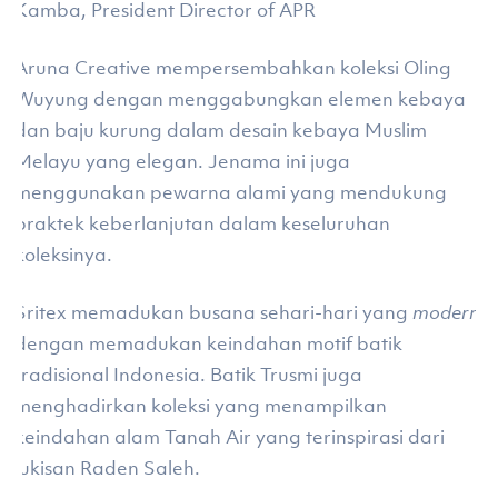
Kamba, President Director of APR
Aruna Creative mempersembahkan koleksi Oling
Wuyung dengan menggabungkan elemen kebaya
dan baju kurung dalam desain kebaya Muslim
Melayu yang elegan. Jenama ini juga
menggunakan pewarna alami yang mendukung
praktek keberlanjutan dalam keseluruhan
koleksinya.
Sritex memadukan busana sehari-hari yang
modern
dengan memadukan keindahan motif batik
tradisional Indonesia. Batik Trusmi juga
menghadirkan koleksi yang menampilkan
keindahan alam Tanah Air yang terinspirasi dari
lukisan Raden Saleh.