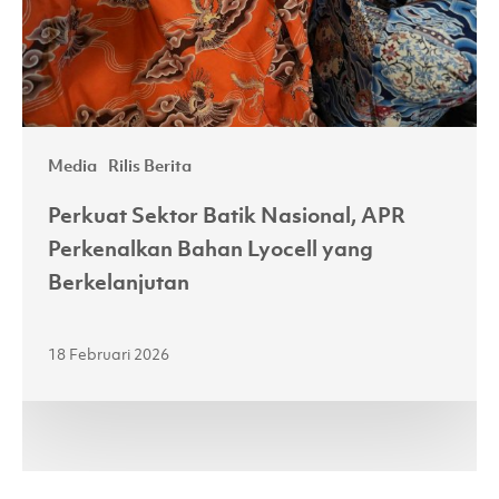
Bahan
Lyocell
yang
Berkelanjutan
Media
Rilis Berita
Perkuat Sektor Batik Nasional, APR
Perkenalkan Bahan Lyocell yang
Berkelanjutan
18 Februari 2026