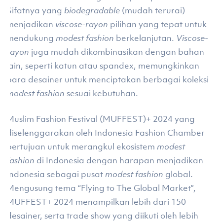
Sifatnya yang
biodegradable
(mudah terurai)
menjadikan
viscose-rayon
pilihan yang tepat untuk
mendukung
modest fashion
berkelanjutan.
Viscose-
rayon
juga mudah dikombinasikan dengan bahan
lain, seperti katun atau spandex, memungkinkan
para desainer untuk menciptakan berbagai koleksi
modest fashion
sesuai kebutuhan.
Muslim Fashion Festival (MUFFEST)+ 2024 yang
diselenggarakan oleh Indonesia Fashion Chamber
bertujuan untuk merangkul ekosistem
modest
fashion
di Indonesia dengan harapan menjadikan
Indonesia sebagai pusat
modest fashion
global.
Mengusung tema “Flying to The Global Market”,
MUFFEST+ 2024 menampilkan lebih dari 150
desainer, serta trade show yang diikuti oleh lebih