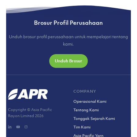
Brosur Profil Perusahaan
Unduh brosur profil perussahaan untuk mempelajari tentang
kami.
Unduh Brosur
COMPANY
Operasional Kami
Copyright © Asia Pacific
Tentang Kami
Rayon Limited
2026
Tonggak Sejarah Kami
Tim Kami
Asia Pacific Yarn