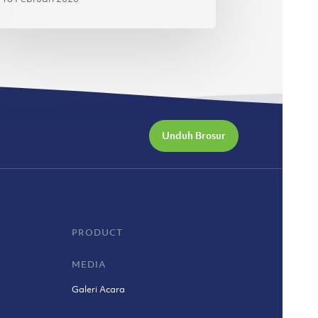
Unduh Brosur
PRODUCT
MEDIA
Galeri Acara