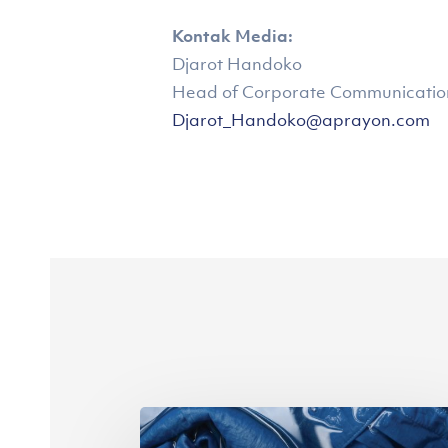
Kontak Media:
Djarot Handoko
Head of Corporate Communications
Djarot_Handoko@aprayon.com
Bantu