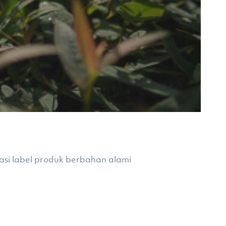
ikasi label produk berbahan alami