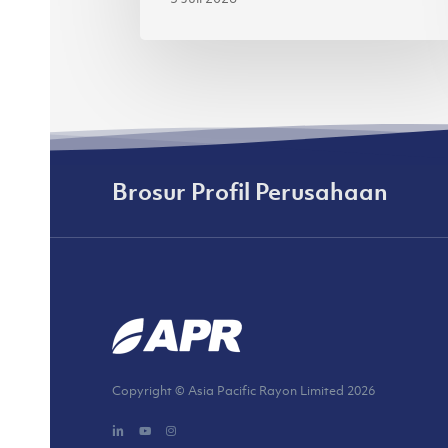
Brosur Profil Perusahaan
Copyright © Asia Pacific Rayon Limited
2026