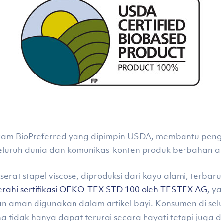
ogram BioPreferred yang dipimpin USDA, membantu pe
eluruh dunia dan komunikasi konten produk berbahan a
at stapel viscose, diproduksi dari kayu alami, terbaruk
rahi sertifikasi OEKO-TEX STD 100 oleh TESTEX AG
, y
n aman digunakan dalam artikel bayi. Konsumen di selu
ena tidak hanya dapat terurai secara hayati tetapi juga