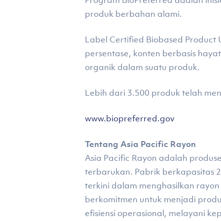
Program BioPreferred adalah ini
produk berbahan alami.
Label Certified Biobased Produc
persentase, konten berbasis hayat
organik dalam suatu produk.
Lebih dari 3.500 produk telah m
www.biopreferred.gov
Tentang Asia Pacific Rayon
Asia Pacific Rayon adalah produse
terbarukan. Pabrik berkapasitas 2
terkini dalam menghasilkan rayon 
berkomitmen untuk menjadi produs
efisiensi operasional, melayani 