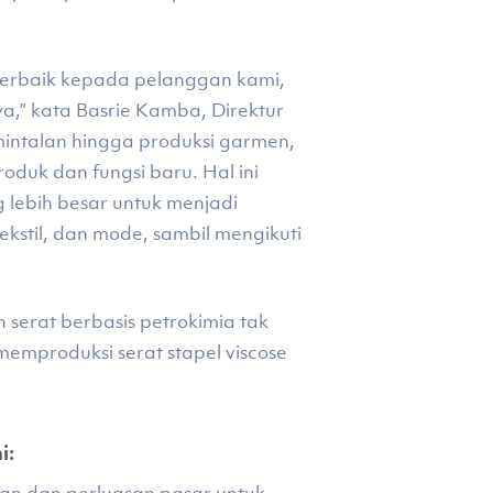
terbaik kepada pelanggan kami,
ya,” kata Basrie Kamba, Direktur
mintalan hingga produksi garmen,
uk dan fungsi baru. Hal ini
 lebih besar untuk menjadi
stil, dan mode, sambil mengikuti
serat berbasis petrokimia tak
 memproduksi serat stapel viscose
i: