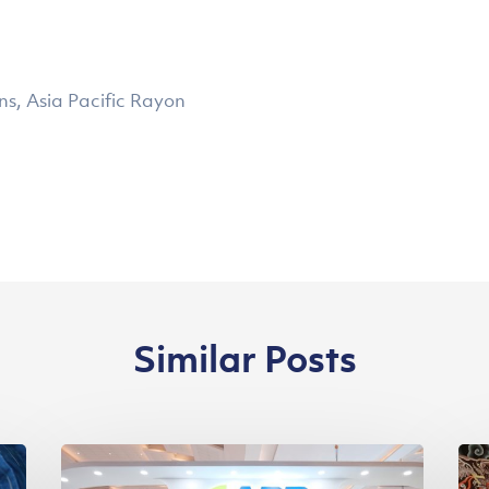
, Asia Pacific Rayon
Similar Posts
Melalui
Per