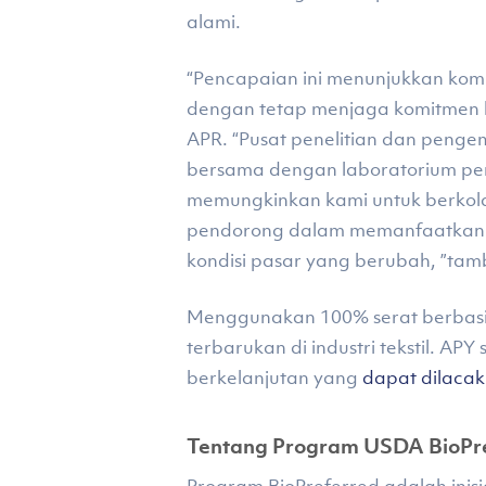
alami.
“Pencapaian ini menunjukkan kom
dengan tetap menjaga komitmen 
APR. “Pusat penelitian dan penge
bersama dengan laboratorium pen
memungkinkan kami untuk berkolab
pendorong dalam memanfaatkan tr
kondisi pasar yang berubah, ”ta
Menggunakan 100% serat berbasis
terbarukan di industri tekstil. AP
berkelanjutan yang
dapat dilaca
Tentang
Program
USDA BioPref