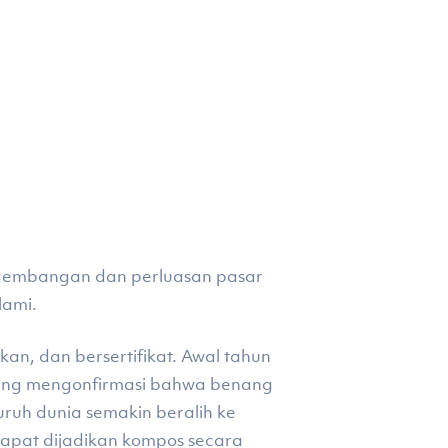
ngembangan dan perluasan pasar
lami.
an, dan bersertifikat. Awal tahun
ang mengonfirmasi bahwa benang
ruh dunia semakin beralih ke
 dapat dijadikan kompos secara