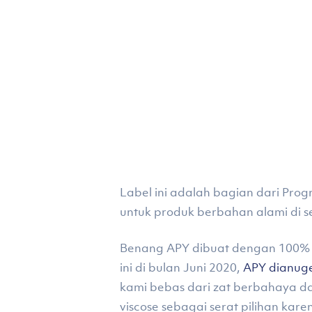
Label ini adalah bagian dari Pr
untuk produk berbahan alami di s
Benang APY dibuat dengan 100% ser
ini di bulan Juni 2020,
APY dianuge
kami bebas dari zat berbahaya da
viscose sebagai serat pilihan kar