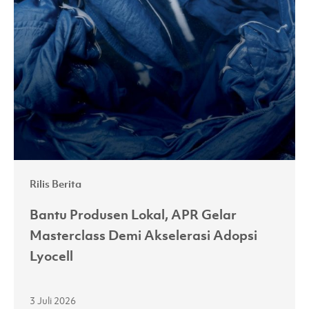
Lokal,
APR
Gelar
Masterclass
Demi
Akselerasi
Adopsi
Lyocell
Rilis Berita
Bantu Produsen Lokal, APR Gelar
Masterclass Demi Akselerasi Adopsi
Lyocell
3 Juli 2026