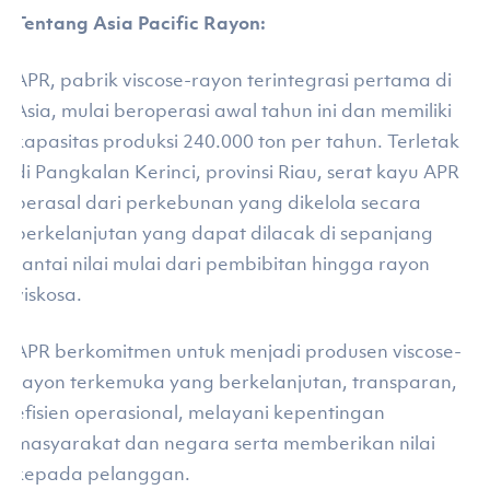
Tentang Asia Pacific Rayon:
APR, pabrik viscose-rayon terintegrasi pertama di
Asia, mulai beroperasi awal tahun ini dan memiliki
kapasitas produksi 240.000 ton per tahun. Terletak
di Pangkalan Kerinci, provinsi Riau, serat kayu APR
berasal dari perkebunan yang dikelola secara
berkelanjutan yang dapat dilacak di sepanjang
rantai nilai mulai dari pembibitan hingga rayon
viskosa.
APR berkomitmen untuk menjadi produsen viscose-
rayon terkemuka yang berkelanjutan, transparan,
efisien operasional, melayani kepentingan
masyarakat dan negara serta memberikan nilai
kepada pelanggan.