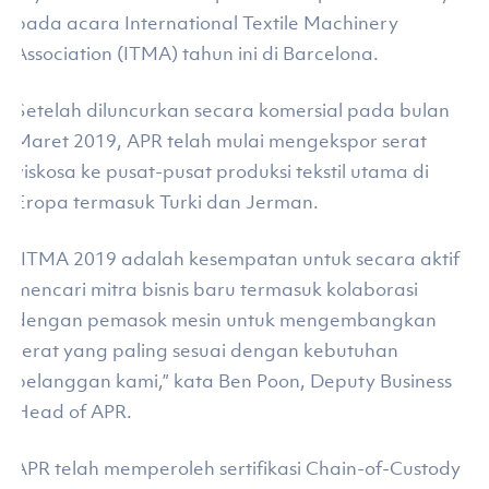
pada acara International Textile Machinery
Association (ITMA) tahun ini di Barcelona.
Setelah diluncurkan secara komersial pada bulan
Maret 2019, APR telah mulai mengekspor serat
viskosa ke pusat-pusat produksi tekstil utama di
Eropa termasuk Turki dan Jerman.
“ITMA 2019 adalah kesempatan untuk secara aktif
mencari mitra bisnis baru termasuk kolaborasi
dengan pemasok mesin untuk mengembangkan
serat yang paling sesuai dengan kebutuhan
pelanggan kami,” kata Ben Poon, Deputy Business
Head of APR.
APR telah memperoleh sertifikasi Chain-of-Custody