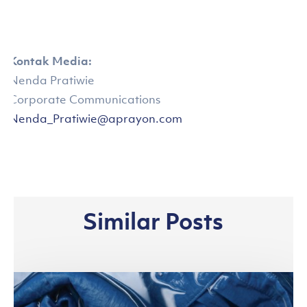
Kontak Media:
Nenda Pratiwie
Corporate Communications
Nenda_Pratiwie@aprayon.com
Similar Posts
Bantu
Produsen