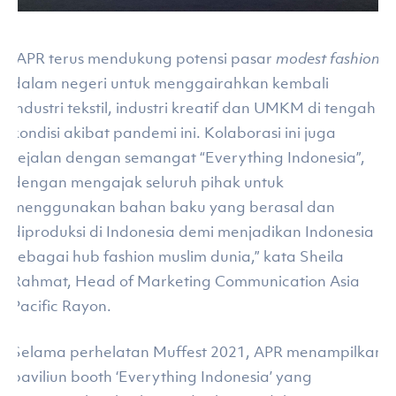
“APR terus mendukung potensi pasar
modest fashion
dalam negeri untuk menggairahkan kembali
industri tekstil, industri kreatif dan UMKM di tengah
kondisi akibat pandemi ini. Kolaborasi ini juga
sejalan dengan semangat “Everything Indonesia”,
dengan mengajak seluruh pihak untuk
menggunakan bahan baku yang berasal dan
diproduksi di Indonesia demi menjadikan Indonesia
sebagai hub fashion muslim dunia,” kata Sheila
Rahmat, Head of Marketing Communication Asia
Pacific Rayon.
Selama perhelatan Muffest 2021, APR menampilkan
paviliun booth ‘Everything Indonesia’ yang