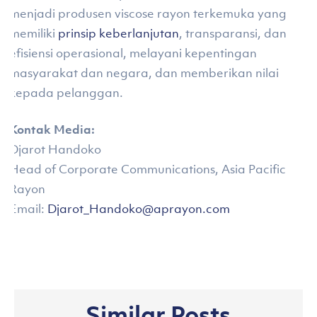
menjadi produsen viscose rayon terkemuka yang
memiliki
prinsip keberlanjutan
, transparansi, dan
efisiensi operasional, melayani kepentingan
masyarakat dan negara, dan memberikan nilai
kepada pelanggan.
Kontak Media:
Djarot Handoko
Head of Corporate Communications, Asia Pacific
Rayon
Email:
Djarot_Handoko@aprayon.com
Similar Posts