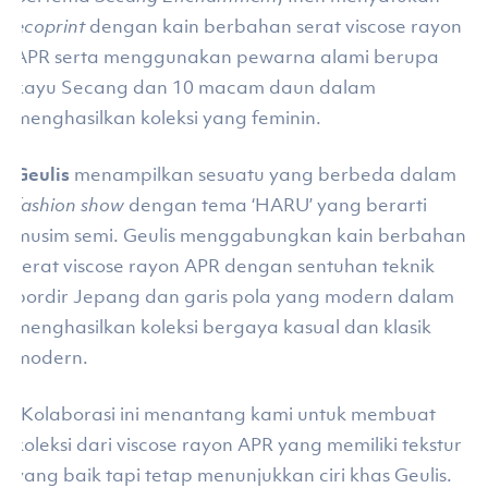
ecoprint
dengan kain berbahan serat viscose rayon
APR serta menggunakan pewarna alami berupa
kayu Secang dan 10 macam daun dalam
menghasilkan koleksi yang feminin.
Geulis
menampilkan sesuatu yang berbeda dalam
fashion show
dengan tema ‘HARU’ yang berarti
musim semi. Geulis menggabungkan kain berbahan
serat viscose rayon APR dengan sentuhan teknik
bordir Jepang dan garis pola yang modern dalam
menghasilkan koleksi bergaya kasual dan klasik
modern.
“Kolaborasi ini menantang kami untuk membuat
koleksi dari viscose rayon APR yang memiliki tekstur
yang baik tapi tetap menunjukkan ciri khas Geulis.