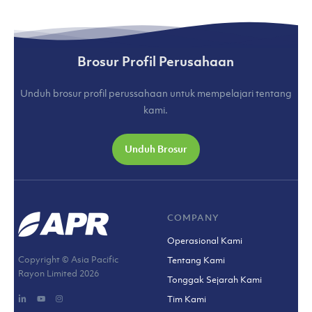
Brosur Profil Perusahaan
Unduh brosur profil perussahaan untuk mempelajari tentang
kami.
Unduh Brosur
COMPANY
Operasional Kami
Copyright © Asia Pacific
Tentang Kami
Rayon Limited
2026
Tonggak Sejarah Kami
Tim Kami