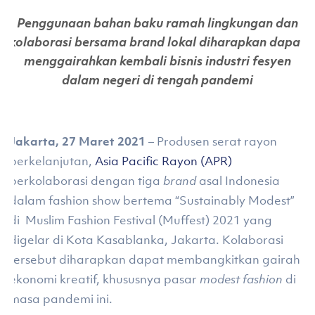
Penggunaan bahan baku ramah lingkungan dan
kolaborasi bersama brand lokal diharapkan dapat
menggairahkan kembali bisnis industri fesyen
dalam negeri di tengah pandemi
Jakarta, 27 Maret 2021
– Produsen serat rayon
berkelanjutan,
Asia Pacific Rayon (APR)
berkolaborasi dengan tiga
brand
asal Indonesia
dalam fashion show bertema “Sustainably Modest”
di Muslim Fashion Festival (Muffest) 2021 yang
digelar di Kota Kasablanka, Jakarta. Kolaborasi
tersebut diharapkan dapat membangkitkan gairah
ekonomi kreatif, khususnya pasar
modest fashion
di
masa pandemi ini.