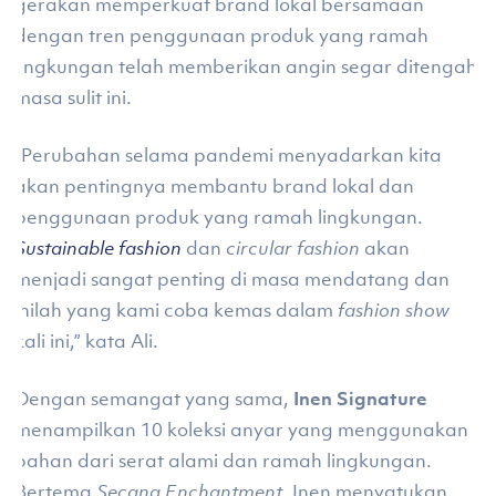
gerakan memperkuat brand lokal bersamaan
dengan tren penggunaan produk yang ramah
lingkungan telah memberikan angin segar ditengah
masa sulit ini.
“Perubahan selama pandemi menyadarkan kita
akan pentingnya membantu brand lokal dan
penggunaan produk yang ramah lingkungan.
Sustainable fashion
dan
circular fashion
akan
menjadi sangat penting di masa mendatang dan
inilah yang kami coba kemas dalam
fashion show
kali ini,” kata Ali.
Dengan semangat yang sama,
Inen Signature
menampilkan 10 koleksi anyar yang menggunakan
bahan dari serat alami dan ramah lingkungan.
Bertema
Secang Enchantment
, Inen menyatukan