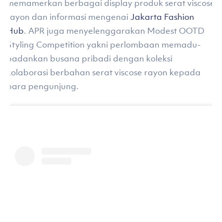
memamerkan berbagai display produk serat viscose
rayon dan informasi mengenai
Jakarta Fashion
Hub
. APR juga menyelenggarakan Modest OOTD
Styling Competition yakni perlombaan memadu-
padankan busana pribadi dengan koleksi
kolaborasi berbahan serat viscose rayon kepada
para pengunjung.