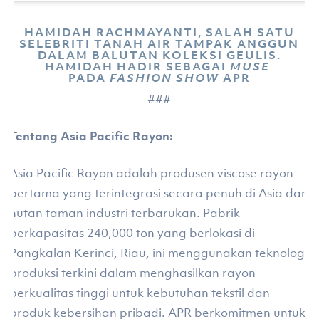
HAMIDAH RACHMAYANTI, SALAH SATU
SELEBRITI TANAH AIR TAMPAK ANGGUN
DALAM BALUTAN KOLEKSI GEULIS.
HAMIDAH HADIR SEBAGAI
MUSE
PADA
FASHION SHOW
APR
###
Tentang Asia Pacific Rayon:
Asia Pacific Rayon adalah produsen viscose rayon
pertama yang terintegrasi secara penuh di Asia dari
hutan taman industri terbarukan. Pabrik
berkapasitas 240,000 ton yang berlokasi di
Pangkalan Kerinci, Riau, ini menggunakan teknologi
produksi terkini dalam menghasilkan rayon
berkualitas tinggi untuk kebutuhan tekstil dan
produk kebersihan pribadi. APR berkomitmen untuk