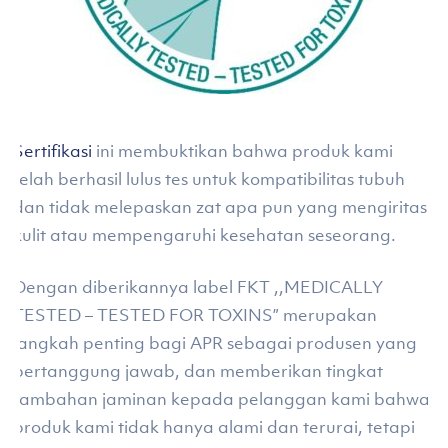
Sertifikasi
ini membuktikan bahwa produk kami
telah berhasil lulus tes untuk kompatibilitas tubuh
dan tidak melepaskan zat apa pun yang mengiritasi
kulit atau mempengaruhi kesehatan seseorang.
Dengan diberikannya label FKT ,,MEDICALLY
TESTED – TESTED FOR TOXINS” merupakan
langkah penting bagi APR sebagai produsen yang
bertanggung jawab, dan memberikan tingkat
tambahan jaminan kepada pelanggan kami bahwa
produk kami tidak hanya alami dan terurai, tetapi