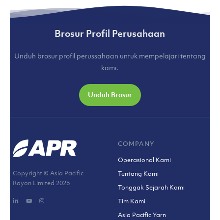
Brosur Profil Perusahaan
Unduh brosur profil perussahaan untuk mempelajari tentang
kami.
Unduh Brosur
COMPANY
Operasional Kami
Copyright © Asia Pacific
Tentang Kami
Rayon Limited
2026
Tonggak Sejarah Kami
Tim Kami
Asia Pacific Yarn