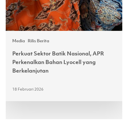
Bahan
Lyocell
yang
Berkelanjutan
Media
Rilis Berita
Perkuat Sektor Batik Nasional, APR
Perkenalkan Bahan Lyocell yang
Berkelanjutan
18 Februari 2026