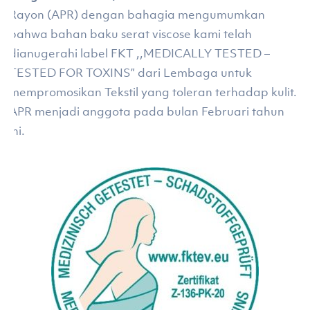
Rayon (APR) dengan bahagia mengumumkan
bahwa bahan baku serat viscose kami telah
dianugerahi label FKT ,,MEDICALLY TESTED –
TESTED FOR TOXINS” dari Lembaga untuk
mempromosikan Tekstil yang toleran terhadap kulit.
APR menjadi anggota pada bulan Februari tahun
ini.