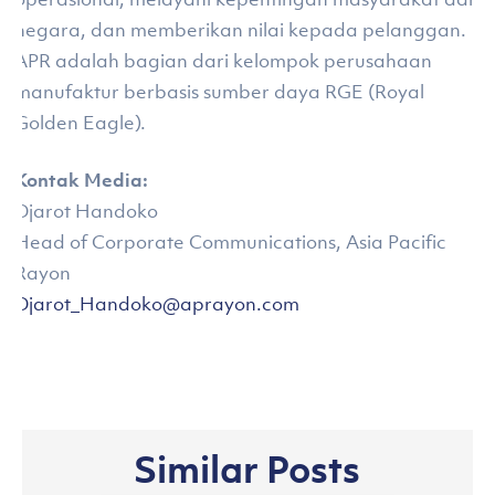
negara, dan memberikan nilai kepada pelanggan.
APR adalah bagian dari kelompok perusahaan
manufaktur berbasis sumber daya RGE (Royal
Golden Eagle).
Kontak Media:
Djarot Handoko
Head of Corporate Communications, Asia Pacific
Rayon
Djarot_Handoko@aprayon.com
Similar Posts