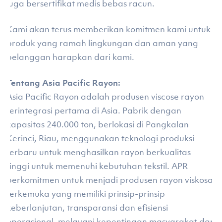
juga bersertifikat medis bebas racun.
Kami akan terus memberikan komitmen kami untuk
produk yang ramah lingkungan dan aman yang
pelanggan harapkan dari kami.
Tentang Asia Pacific Rayon:
Asia Pacific Rayon adalah produsen viscose rayon
terintegrasi pertama di Asia. Pabrik dengan
kapasitas 240.000 ton, berlokasi di Pangkalan
Kerinci, Riau, menggunakan teknologi produksi
terbaru untuk menghasilkan rayon berkualitas
tinggi untuk memenuhi kebutuhan tekstil. APR
berkomitmen untuk menjadi produsen rayon viskosa
terkemuka yang memiliki prinsip-prinsip
keberlanjutan, transparansi dan efisiensi
operasional, melayani kepentingan masyarakat dan