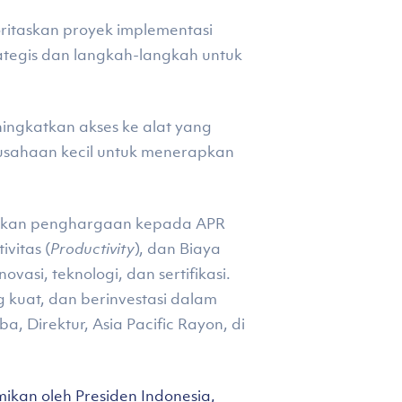
itaskan proyek implementasi
rategis dan langkah-langkah untuk
ngkatkan akses ke alat yang
usahaan kecil untuk menerapkan
rikan penghargaan kepada APR
ivitas (
Productivity
), dan Biaya
novasi, teknologi, dan sertifikasi.
 kuat, dan berinvestasi dalam
, Direktur, Asia Pacific Rayon, di
mikan oleh Presiden Indonesia,