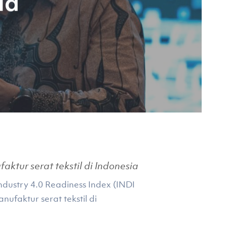
ia
tur serat tekstil di Indonesia
ustry 4.0 Readiness Index (INDI
ufaktur serat tekstil di