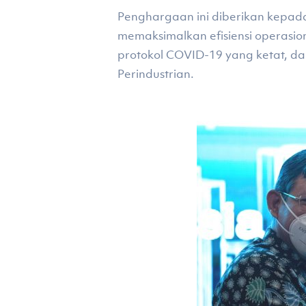
Penghargaan ini diberikan kepada
memaksimalkan efisiensi operasio
protokol COVID-19 yang ketat, da
Perindustrian.