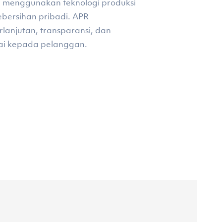
ini menggunakan teknologi produksi
ebersihan pribadi. APR
lanjutan, transparansi, dan
lai kepada pelanggan.