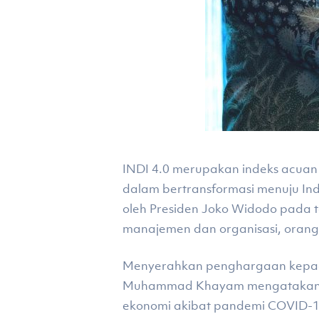
INDI 4.0 merupakan indeks acuan
dalam bertransformasi menuju Ind
oleh Presiden Joko Widodo pada t
manajemen dan organisasi, orang 
Menyerahkan penghargaan kepada A
Muhammad Khayam mengatakan, 
ekonomi akibat pandemi COVID-