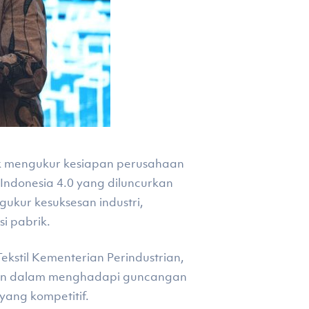
uk mengukur kesiapan perusahaan
Indonesia 4.0 yang diluncurkan
ukur kesuksesan industri,
i pabrik.
kstil Kementerian Perindustrian,
an dalam menghadapi guncangan
yang kompetitif.