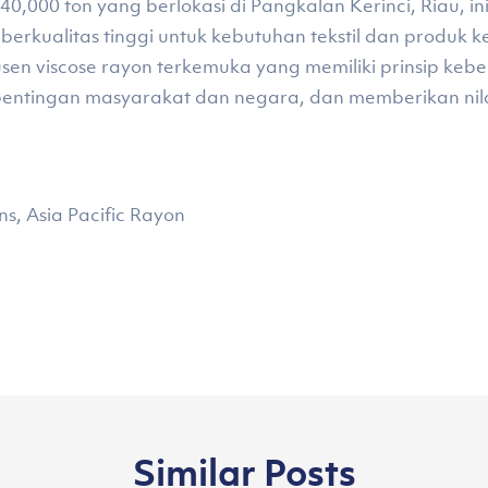
40,000 ton yang berlokasi di Pangkalan Kerinci, Riau, 
berkualitas tinggi untuk kebutuhan tekstil dan produk k
en viscose rayon terkemuka yang memiliki prinsip keber
kepentingan masyarakat dan negara, dan memberikan ni
, Asia Pacific Rayon
Similar Posts