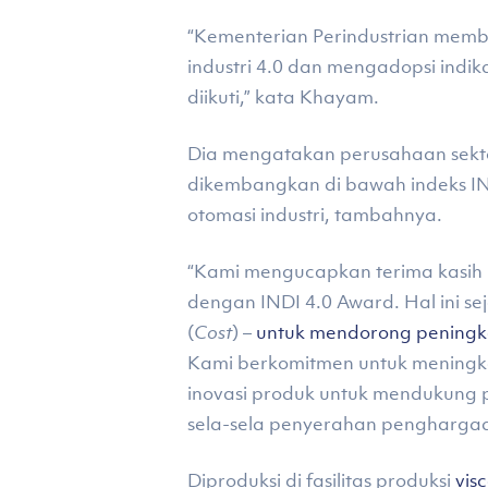
“Kementerian Perindustrian memb
industri 4.0 dan mengadopsi indik
diikuti,” kata Khayam.
Dia mengatakan perusahaan sekto
dikembangkan di bawah indeks IN
otomasi industri, tambahnya.
“Kami mengucapkan terima kasih
dengan INDI 4.0 Award. Hal ini s
(
Cost
) –
untuk mendorong peningka
Kami berkomitmen untuk meningkat
inovasi produk untuk mendukung per
sela-sela penyerahan pengharga
Diproduksi di fasilitas produksi
vis