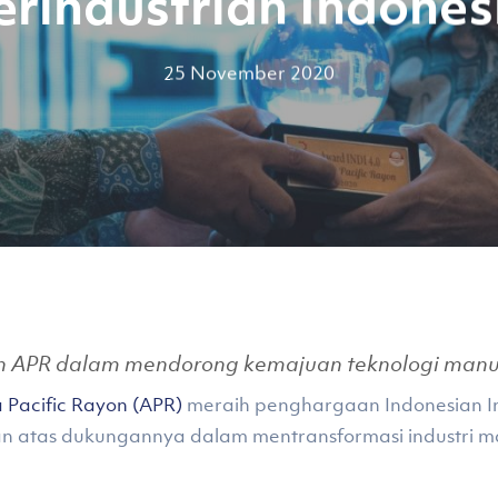
erindustrian Indones
25 November 2020
 APR dalam mendorong kemajuan teknologi manufak
a Pacific Rayon (APR)
meraih penghargaan Indonesian Ind
an atas dukungannya dalam mentransformasi industri man