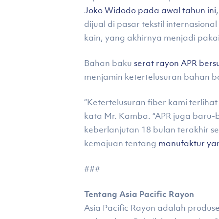
Joko Widodo pada awal tahun ini
dijual di pasar tekstil internasio
kain, yang akhirnya menjadi paka
Bahan baku
serat rayon APR bers
menjamin ketertelusuran bahan ba
“Ketertelusuran fiber kami terlihat
kata Mr. Kamba. “APR juga baru-ba
keberlanjutan 18 bulan terakhir 
kemajuan tentang
manufaktur ya
###
Tentang Asia Pacific Rayon
Asia Pacific Rayon adalah produse