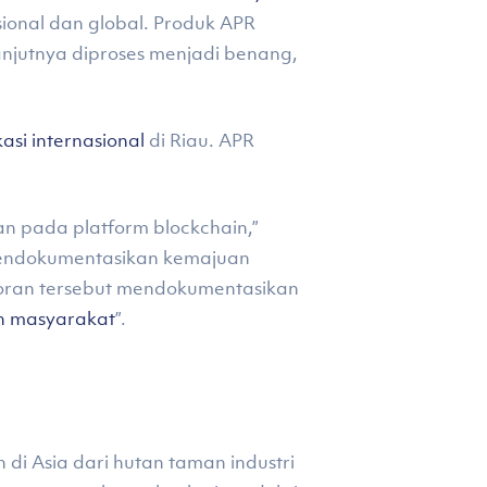
sional dan global. Produk APR
elanjutnya diproses menjadi benang,
asi internasional
di Riau. APR
n pada platform blockchain,”
ndokumentasikan kemajuan
poran tersebut mendokumentasikan
 masyarakat
”.
di Asia dari hutan taman industri