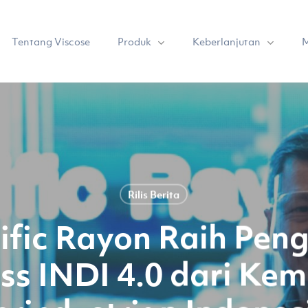
Produk
Keberlanjutan
Tentang Viscose
M
Rilis Berita
ific Rayon Raih Pe
ss INDI 4.0 dari Kem