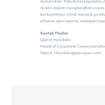
terbarukan. Pabrik berkapasitas 2
terkini dalam menghasilkan rayon 
berkomitmen untuk menjadi produs
efisiensi operasional, melayani 
Kontak Media:
Djarot Handoko
Head of Corporate Communications
Djarot_Handoko@aprayon.com